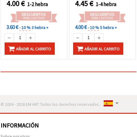
4.00
€
4.45
€
1-2 hebra
1-4 hebra
collares
collares y manualidades
DESCUENTOS
DESCUENTOS
PARA CANTIDAD
PARA CANTIDAD
3.60 €
4.00 €
- 10 %
3 hebra +
- 10 %
5 hebra +
AÑADIR AL CARRITO
AÑADIR AL CARRITO
© 2004 - 2026 EM ART Todos los derechos reservados..
INFORMACIÓN
Sobre nosotros