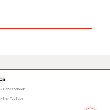
OS
RT en Facebook
ART en YouTube