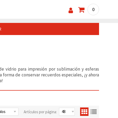
0
R
e vidrio para impresión por sublimación y esferas
sa forma de conservar recuerdos especiales, ¡y ahora
a!
Artículos por página: