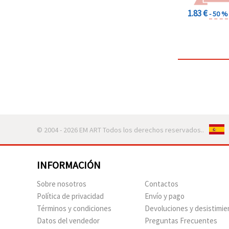
1.83 €
- 50 %
© 2004 - 2026 EM ART Todos los derechos reservados..
INFORMACIÓN
Sobre nosotros
Contactos
Política de privacidad
Envío y pago
Términos y condiciones
Devoluciones y desistimie
Datos del vendedor
Preguntas Frecuentes