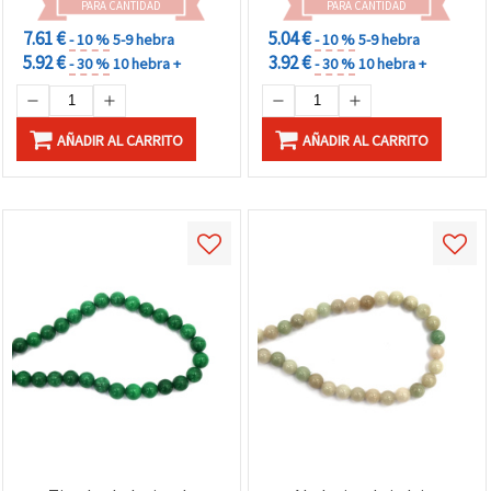
PARA CANTIDAD
PARA CANTIDAD
7.61 €
5.04 €
- 10 %
5-9 hebra
- 10 %
5-9 hebra
5.92 €
3.92 €
- 30 %
10 hebra +
- 30 %
10 hebra +
AÑADIR AL CARRITO
AÑADIR AL CARRITO