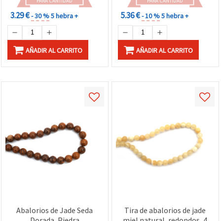
PARA CANTIDAD
PARA CANTIDAD
3.29 €
5.36 €
- 30 %
5 hebra +
- 10 %
5 hebra +
AÑADIR AL CARRITO
AÑADIR AL CARRITO
Abalorios de Jade Seda
Tira de abalorios de jade
Dorada, Piedra
miel natural, redondos, 4