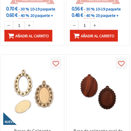
PARA CANTIDAD
PARA CANTIDAD
0.70 €
0.56 €
- 30 %
10-19 paquete
- 30 %
10-19 paquete
0.60 €
0.48 €
- 40 %
20 paquete +
- 40 %
20 paquete +
AÑADIR AL CARRITO
AÑADIR AL CARRITO
NUEVO
Bases de Colgante
Base de colgante oval de