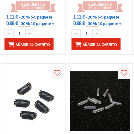
DESCUENTOS
DESCUENTOS
PARA CANTIDAD
PARA CANTIDAD
1.12 €
1.12 €
- 20 %
5-9 paquete
- 20 %
5-9 paquete
0.98 €
0.98 €
- 30 %
10 paquete +
- 30 %
10 paquete +
AÑADIR AL CARRITO
AÑADIR AL CARRITO