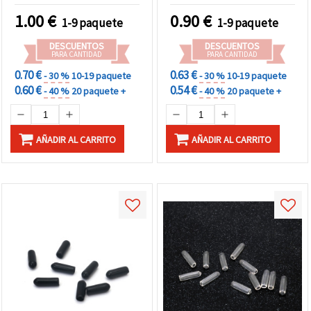
1.00
€
0.90
€
1-9 paquete
1-9 paquete
DESCUENTOS
DESCUENTOS
PARA CANTIDAD
PARA CANTIDAD
0.70 €
0.63 €
- 30 %
10-19 paquete
- 30 %
10-19 paquete
0.60 €
0.54 €
- 40 %
20 paquete +
- 40 %
20 paquete +
AÑADIR AL CARRITO
AÑADIR AL CARRITO