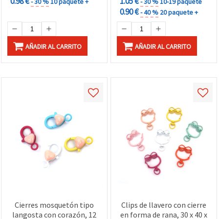
0.98 €
1.05 €
- 30 %
10 paquete +
- 30 %
10-19 paquete
0.90 €
- 40 %
20 paquete +
AÑADIR AL CARRITO
AÑADIR AL CARRITO
Cierres mosquetón tipo
Clips de llavero con cierre
langosta con corazón, 12
en forma de rana, 30 x 40 x