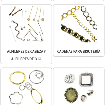
ALFILERES DE CABEZA Y
CADENAS PARA BISUTERÍA
ALFILERES DE OJO