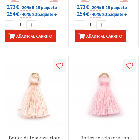
0.72 €
0.72 €
- 20 %
5-19 paquete
- 20 %
5-19 paquete
0.54 €
0.54 €
- 40 %
20 paquete +
- 40 %
20 paquete +
AÑADIR AL CARRITO
AÑADIR AL CARRITO
Borlas de tela rosa claro
Borlas de tela rosa con