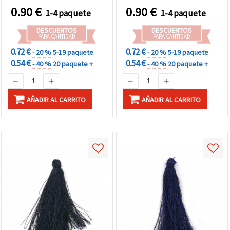
decoración
decoración
0.90
€
0.90
€
1-4 paquete
1-4 paquete
DESCUENTOS
DESCUENTOS
PARA CANTIDAD
PARA CANTIDAD
0.72 €
0.72 €
- 20 %
5-19 paquete
- 20 %
5-19 paquete
0.54 €
0.54 €
- 40 %
20 paquete +
- 40 %
20 paquete +
AÑADIR AL CARRITO
AÑADIR AL CARRITO