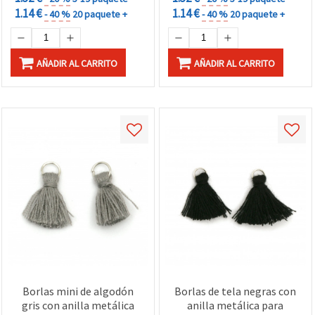
1.14 €
1.14 €
- 40 %
20 paquete +
- 40 %
20 paquete +
AÑADIR AL CARRITO
AÑADIR AL CARRITO
Borlas mini de algodón
Borlas de tela negras con
gris con anilla metálica
anilla metálica para