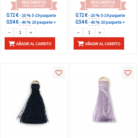
DESCUENTOS
DESCUENTOS
PARA CANTIDAD
PARA CANTIDAD
0.72 €
0.72 €
- 20 %
5-19 paquete
- 20 %
5-19 paquete
0.54 €
0.54 €
- 40 %
20 paquete +
- 40 %
20 paquete +
AÑADIR AL CARRITO
AÑADIR AL CARRITO