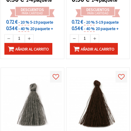
DESCUENTOS
DESCUENTOS
PARA CANTIDAD
PARA CANTIDAD
0.72 €
0.72 €
- 20 %
5-19 paquete
- 20 %
5-19 paquete
0.54 €
0.54 €
- 40 %
20 paquete +
- 40 %
20 paquete +
AÑADIR AL CARRITO
AÑADIR AL CARRITO