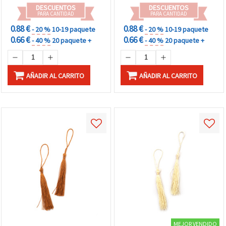
DESCUENTOS
DESCUENTOS
PARA CANTIDAD
PARA CANTIDAD
0.88 €
0.88 €
- 20 %
10-19 paquete
- 20 %
10-19 paquete
0.66 €
0.66 €
- 40 %
20 paquete +
- 40 %
20 paquete +
AÑADIR AL CARRITO
AÑADIR AL CARRITO
MEJOR VENDIDO