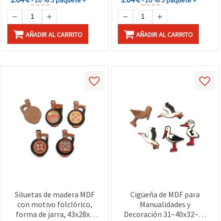
AÑADIR AL CARRITO
AÑADIR AL CARRITO
Siluetas de madera MDF
Cigüeña de MDF para
con motivo folclórico,
Manualidades y
forma de jarra, 43x28x3
Decoración 31~40x32~41