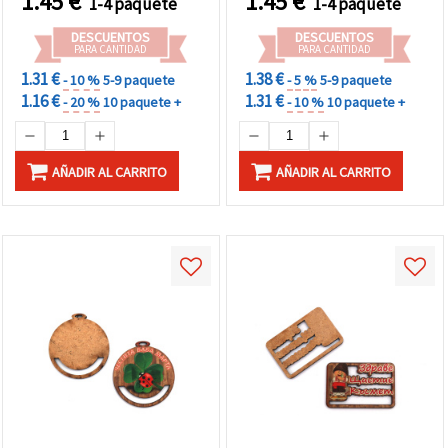
1.45
€
1.45
€
1-4 paquete
1-4 paquete
DESCUENTOS
DESCUENTOS
PARA CANTIDAD
PARA CANTIDAD
1.31 €
1.38 €
- 10 %
5-9 paquete
- 5 %
5-9 paquete
1.16 €
1.31 €
- 20 %
10 paquete +
- 10 %
10 paquete +
AÑADIR AL CARRITO
AÑADIR AL CARRITO