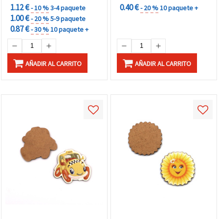
1.12 €
0.40 €
- 10 %
3-4 paquete
- 20 %
10 paquete +
1.00 €
- 20 %
5-9 paquete
0.87 €
- 30 %
10 paquete +
AÑADIR AL CARRITO
AÑADIR AL CARRITO