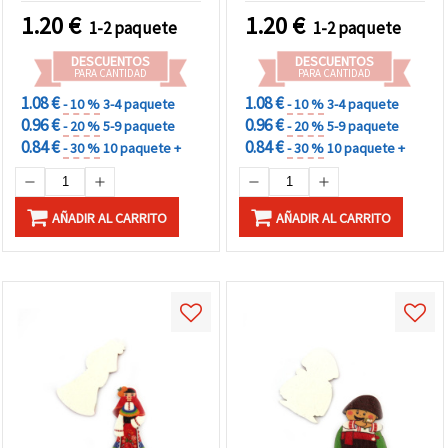
manualidades - 10 piezas
1.20
€
1.20
€
1-2 paquete
1-2 paquete
DESCUENTOS
DESCUENTOS
PARA CANTIDAD
PARA CANTIDAD
1.08 €
1.08 €
- 10 %
3-4 paquete
- 10 %
3-4 paquete
0.96 €
0.96 €
- 20 %
5-9 paquete
- 20 %
5-9 paquete
0.84 €
0.84 €
- 30 %
10 paquete +
- 30 %
10 paquete +
AÑADIR AL CARRITO
AÑADIR AL CARRITO