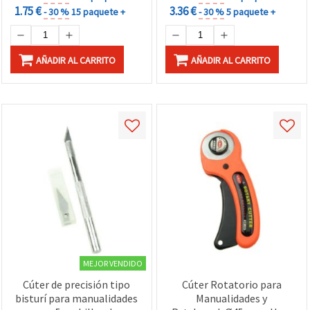
1.75 €
3.36 €
- 30 %
15 paquete +
- 30 %
5 paquete +
AÑADIR AL CARRITO
AÑADIR AL CARRITO
MEJOR VENDIDO
Cúter de precisión tipo
Cúter Rotatorio para
bisturí para manualidades
Manualidades y