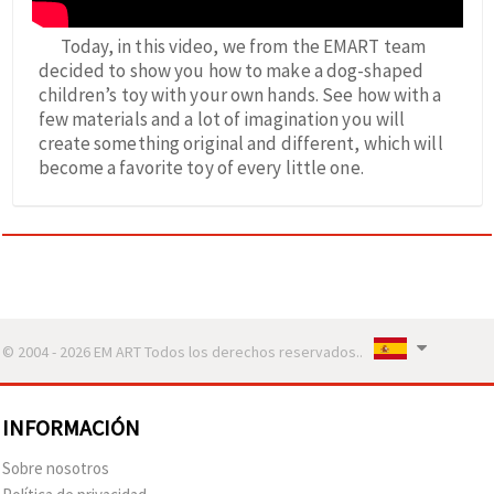
Today, in this video, we from the EMART team
decided to show you how to make a dog-shaped
children’s toy with your own hands. See how with a
few materials and a lot of imagination you will
create something original and different, which will
become a favorite toy of every little one.
© 2004 - 2026 EM ART Todos los derechos reservados..
INFORMACIÓN
Sobre nosotros