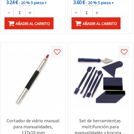
3.24 €
3.60 €
- 20 %
5 pieza +
- 20 %
5 pieza +
AÑADIR AL CARRITO
AÑADIR AL CARRITO
Cortador de vidrio manual
Set de herramientas
para manualidades,
multifunción para
137x10 mm
manualidades y bricolaje,