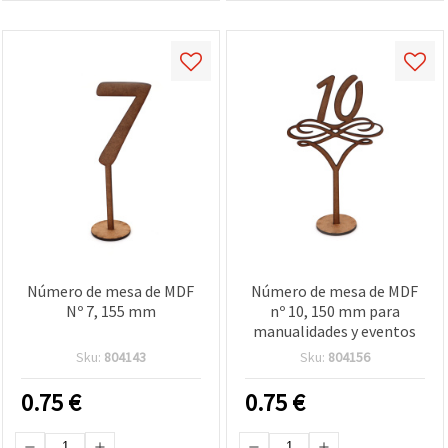
Número de mesa de MDF
Número de mesa de MDF
Nº 7, 155 mm
nº 10, 150 mm para
manualidades y eventos
Sku:
804143
Sku:
804156
0.75
€
0.75
€