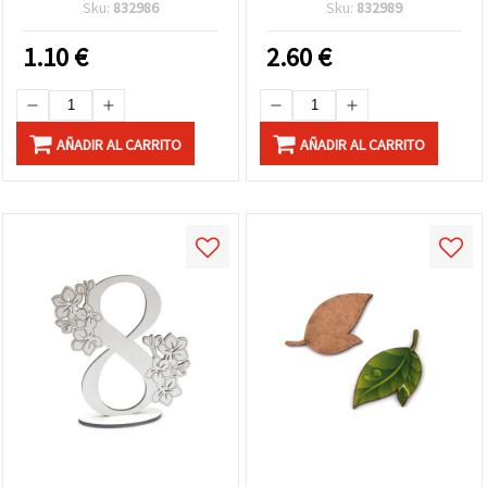
mm
mm
Sku:
832986
Sku:
832989
1.10
€
2.60
€
AÑADIR AL CARRITO
AÑADIR AL CARRITO