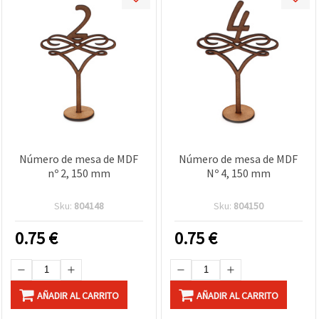
Número de mesa de MDF
Número de mesa de MDF
nº 2, 150 mm
Nº 4, 150 mm
Sku:
804148
Sku:
804150
0.75
€
0.75
€
AÑADIR AL CARRITO
AÑADIR AL CARRITO