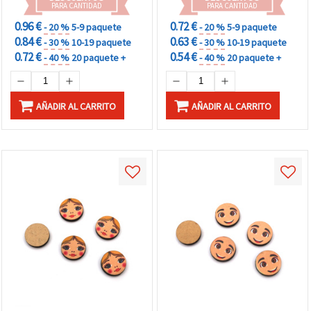
PARA CANTIDAD
PARA CANTIDAD
0.96 €
0.72 €
- 20 %
5-9 paquete
- 20 %
5-9 paquete
0.84 €
0.63 €
- 30 %
10-19 paquete
- 30 %
10-19 paquete
0.72 €
0.54 €
- 40 %
20 paquete +
- 40 %
20 paquete +
AÑADIR AL CARRITO
AÑADIR AL CARRITO