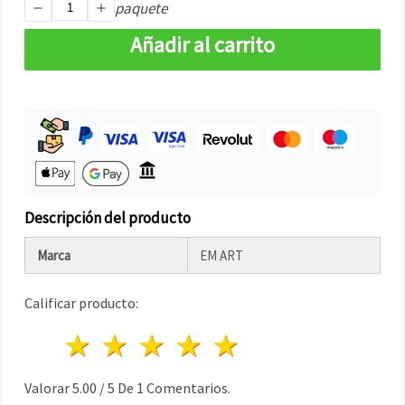
paquete
Añadir al carrito
Descripción del producto
Marca
EM ART
Calificar producto:
1 estrella
2 estrellas
3 estrellas
4 estrellas
5 estrellas
Valorar
5.00
/
5
De
1
Comentarios.