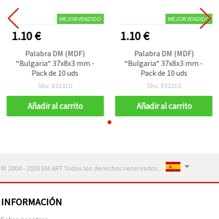
MEJOR VENDIDO
MEJOR VENDIDO
1.10 €
1.10 €
Palabra DM (MDF)
Palabra DM (MDF)
“Bulgaria“ 37x8x3 mm -
“Bulgaria“ 37x8x3 mm -
Pack de 10 uds
Pack de 10 uds
Sku: 832310
Sku: 832310
Añadir al carrito
Añadir al carrito
© 2004 - 2026 EM ART Todos los derechos reservados..
INFORMACIÓN