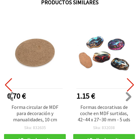
PRODUCTOS SIMILARES
0.70 €
1.15 €
Forma circular de MDF
Formas decorativas de
para decoración y
coche en MDF surtidas,
manualidades, 10 cm
42~44 x 27~30 mm - 5 uds
Sku: 832635
Sku: 832038