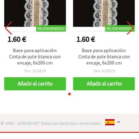
MEJOR VENDIDO
MEJOR VENDIDO
1.60 €
1.60 €
Base para aplicación:
Base para aplicación:
Cinta de yute blanca con
Cinta de yute blanca con
encaje, 6x200 cm
encaje, 6x200 cm
Sku: 820839
Sku: 820839
Añadir al carrito
Añadir al carrito
© 2004 - 2026 EM ART Todos los derechos reservados..