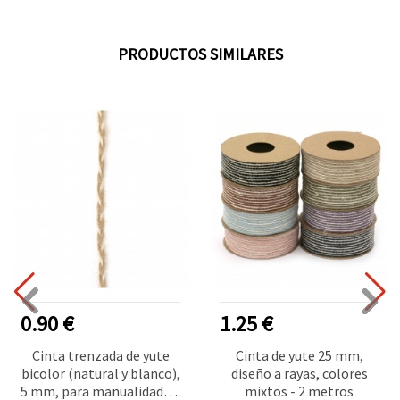
PRODUCTOS SIMILARES
0.90 €
1.25 €
Cinta trenzada de yute
Cinta de yute 25 mm,
bicolor (natural y blanco),
diseño a rayas, colores
5 mm, para manualidades,
mixtos - 2 metros