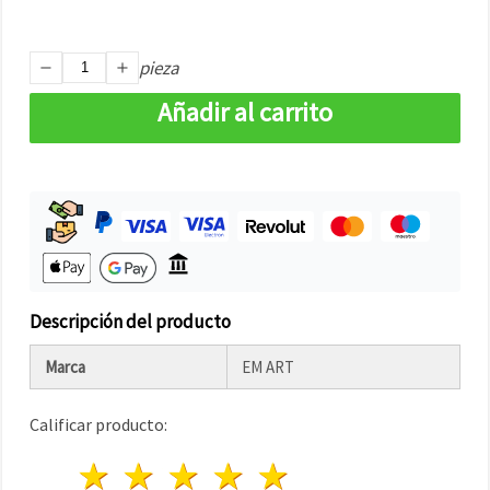
pieza
Añadir al carrito
Descripción del producto
Marca
EM ART
Calificar producto:
1 estrella
2 estrellas
3 estrellas
4 estrellas
5 estrellas