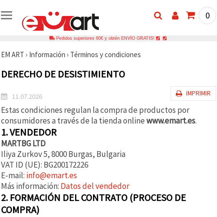
0
Pedidos superiores 60€ y obtén ENVÍO GRATIS!
EM ART
›
Información
›
Términos y condiciones
DERECHO DE DESISTIMIENTO
IMPRIMIR
11.07.2026
Estas condiciones regulan la compra de productos por
consumidores a través de la tienda online
www.emart.es
.
1. VENDEDOR
MARTBG LTD
Iliya Zurkov 5, 8000 Burgas, Bulgaria
VAT ID (UE): BG200172226
E-mail:
info@emart.es
Más información:
Datos del vendedor
2. FORMACIÓN DEL CONTRATO (PROCESO DE
COMPRA)