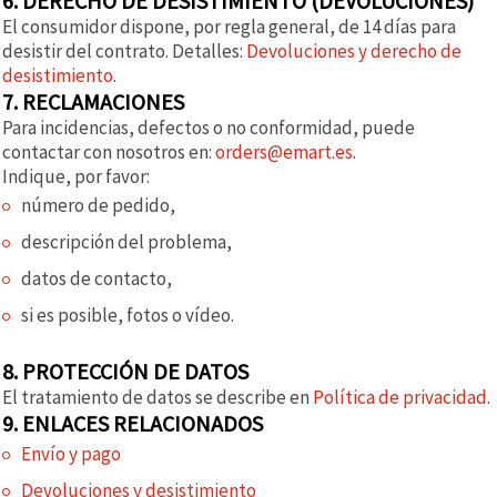
6. DERECHO DE DESISTIMIENTO (DEVOLUCIONES)
El consumidor dispone, por regla general, de 14 días para
desistir del contrato. Detalles:
Devoluciones y derecho de
desistimiento
.
7. RECLAMACIONES
Para incidencias, defectos o no conformidad, puede
contactar con nosotros en:
orders@emart.es
.
Indique, por favor:
número de pedido,
descripción del problema,
datos de contacto,
si es posible, fotos o vídeo.
8. PROTECCIÓN DE DATOS
El tratamiento de datos se describe en
Política de privacidad
.
9. ENLACES RELACIONADOS
Envío y pago
Devoluciones y desistimiento