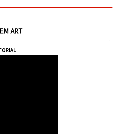
 EM ART
TORIAL