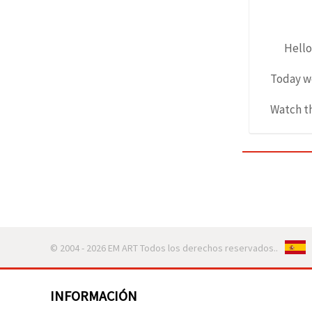
Hello
Today we
Watch th
© 2004 - 2026 EM ART Todos los derechos reservados..
INFORMACIÓN