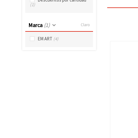
(1)
Marca
(1)
Claro
EM ART
(4)