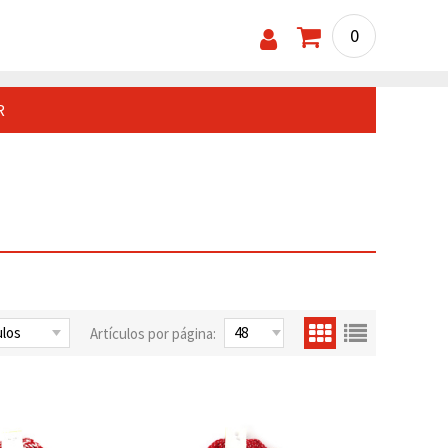
0
R
Artículos por página: