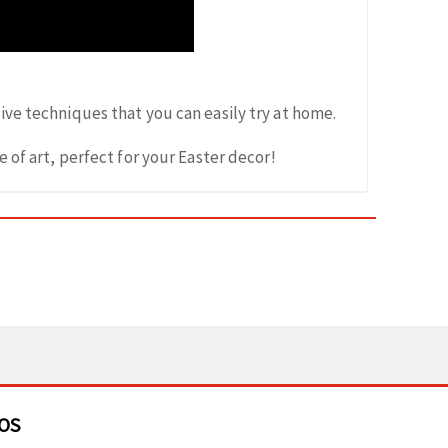
ve techniques that you can easily try at home.
 of art, perfect for your Easter decor!
OS