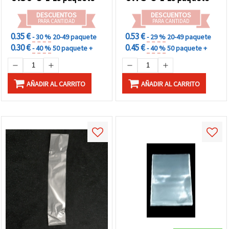
DESCUENTOS
DESCUENTOS
PARA CANTIDAD
PARA CANTIDAD
0.35 €
0.53 €
- 30 %
20-49 paquete
- 29 %
20-49 paquete
0.30 €
0.45 €
- 40 %
50 paquete +
- 40 %
50 paquete +
AÑADIR AL CARRITO
AÑADIR AL CARRITO