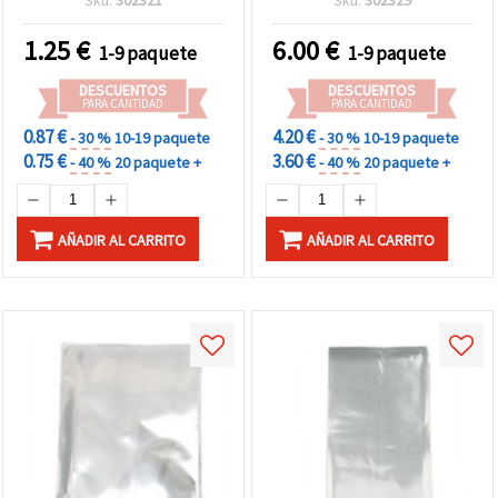
1.25
€
6.00
€
1-9 paquete
1-9 paquete
DESCUENTOS
DESCUENTOS
PARA CANTIDAD
PARA CANTIDAD
0.87 €
4.20 €
- 30 %
10-19 paquete
- 30 %
10-19 paquete
0.75 €
3.60 €
- 40 %
20 paquete +
- 40 %
20 paquete +
AÑADIR AL CARRITO
AÑADIR AL CARRITO