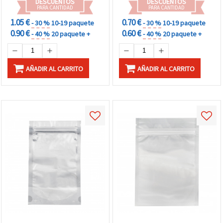
DESCUENTOS
DESCUENTOS
PARA CANTIDAD
PARA CANTIDAD
1.05 €
0.70 €
- 30 %
10-19 paquete
- 30 %
10-19 paquete
0.90 €
0.60 €
- 40 %
20 paquete +
- 40 %
20 paquete +
AÑADIR AL CARRITO
AÑADIR AL CARRITO