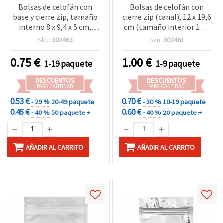
Bolsas de celofán con
Bolsas de celofán con
base y cierre zip, tamaño
cierre zip (canal), 12 x 19,6
interno 8 x 9,4 x 5 cm,
cm (tamaño interior 10,4
base 5 cm, pack de 10 uds.
x 16 cm), pack de 10 uds
Sku:
302463
Sku:
302461
0.75
€
1.00
€
1-19 paquete
1-9 paquete
DESCUENTOS
DESCUENTOS
PARA CANTIDAD
PARA CANTIDAD
0.53 €
0.70 €
- 29 %
20-49 paquete
- 30 %
10-19 paquete
0.45 €
0.60 €
- 40 %
50 paquete +
- 40 %
20 paquete +
AÑADIR AL CARRITO
AÑADIR AL CARRITO