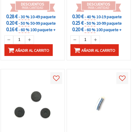
DESCUENTOS
DESCUENTOS
PARA CANTIDAD
PARA CANTIDAD
0.28 €
0.30 €
- 30 %
10-49 paquete
- 40 %
10-19 paquete
0.20 €
0.25 €
- 50 %
50-99 paquete
- 50 %
20-99 paquete
0.16 €
0.20 €
- 60 %
100 paquete +
- 60 %
100 paquete +
AÑADIR AL CARRITO
AÑADIR AL CARRITO