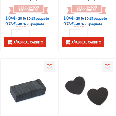
DESCUENTOS
DESCUENTOS
PARA CANTIDAD
PARA CANTIDAD
1.04 €
1.04 €
- 20 %
10-19 paquete
- 20 %
10-19 paquete
0.78 €
0.78 €
- 40 %
20 paquete +
- 40 %
20 paquete +
AÑADIR AL CARRITO
AÑADIR AL CARRITO