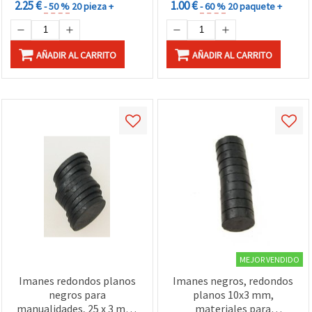
2.25 €
1.00 €
- 50 %
20 pieza +
- 60 %
20 paquete +
AÑADIR AL CARRITO
AÑADIR AL CARRITO
MEJOR VENDIDO
Imanes redondos planos
Imanes negros, redondos
negros para
planos 10x3 mm,
manualidades, 25 x 3 mm,
materiales para