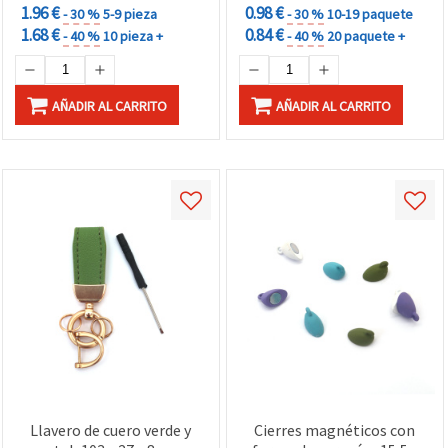
1.96 €
0.98 €
- 30 %
5-9 pieza
- 30 %
10-19 paquete
1.68 €
0.84 €
- 40 %
10 pieza +
- 40 %
20 paquete +
AÑADIR AL CARRITO
AÑADIR AL CARRITO
Llavero de cuero verde y
Cierres magnéticos con