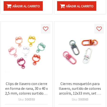
AÑADIR AL CARRITO
AÑADIR AL CARRITO
Clips de llavero con cierre
Cierres mosquetón para
en forma de rana, 30 x 40 x
llavero, surtido de colores
2,5 mm, colores surtidos –
arcoíris, 12x33 mm, set de
2 piezas
4 – ganchos divertidos y
Sku:
500593
Sku:
500565
multiusos para