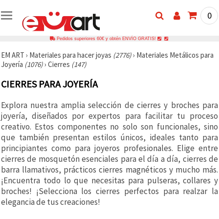
0
Pedidos superiores 60€ y obtén ENVÍO GRATIS!
EM ART
›
Materiales para hacer joyas
(2776)
›
Materiales Metálicos para
Joyería
(1076)
›
Cierres
(147)
CIERRES PARA JOYERÍA
Explora nuestra amplia selección de cierres y broches para
joyería, diseñados por expertos para facilitar tu proceso
creativo. Estos componentes no solo son funcionales, sino
que también presentan estilos únicos, ideales tanto para
principiantes como para joyeros profesionales. Elige entre
cierres de mosquetón esenciales para el día a día, cierres de
barra llamativos, prácticos cierres magnéticos y mucho más.
¡Encuentra todo lo que necesitas para pulseras, collares y
broches! ¡Selecciona los cierres perfectos para realzar la
elegancia de tus creaciones!