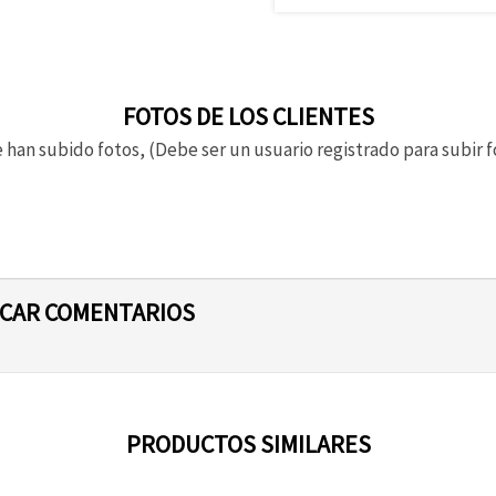
FOTOS DE LOS CLIENTES
 han subido fotos, (Debe ser un usuario registrado para subir f
ICAR COMENTARIOS
PRODUCTOS SIMILARES