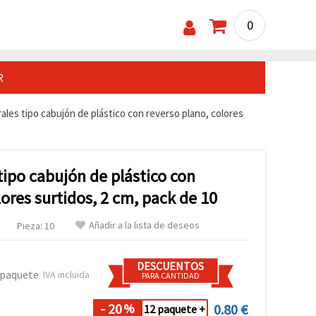
0
R
rales tipo cabujón de plástico con reverso plano, colores
 tipo cabujón de plástico con
lores surtidos, 2 cm, pack de 10
Añadir a la lista de deseos
Pieza: 10
DESCUENTOS
 paquete
IVA incluida
PARA CANTIDAD
- 20
0.80 €
%
12 paquete +