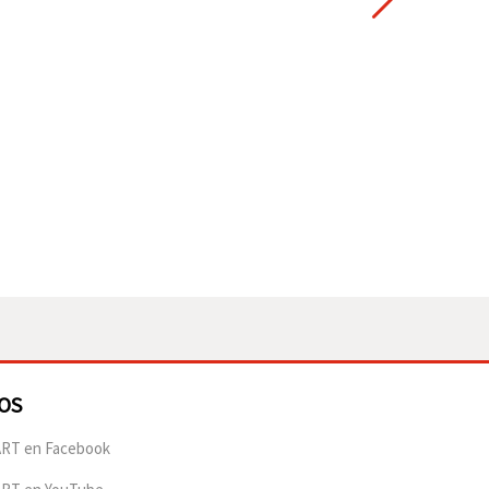
OS
RT en Facebook
ART en YouTube