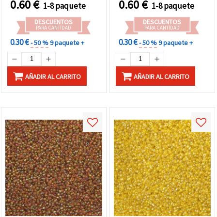
0.60
€
0.60
€
1-8 paquete
1-8 paquete
DESCUENTOS
DESCUENTOS
PARA CANTIDAD
PARA CANTIDAD
0.30 €
0.30 €
- 50 %
9 paquete +
- 50 %
9 paquete +
AÑADIR AL CARRITO
AÑADIR AL CARRITO