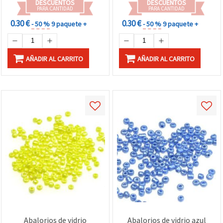
DESCUENTOS
DESCUENTOS
PARA CANTIDAD
PARA CANTIDAD
0.30 €
0.30 €
- 50 %
9 paquete +
- 50 %
9 paquete +
AÑADIR AL CARRITO
AÑADIR AL CARRITO
Abalorios de vidrio
Abalorios de vidrio azul