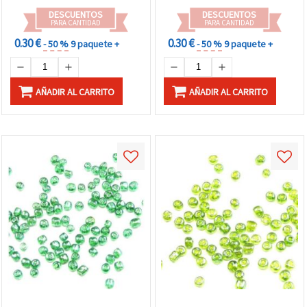
DESCUENTOS
DESCUENTOS
PARA CANTIDAD
PARA CANTIDAD
0.30 €
0.30 €
- 50 %
9 paquete +
- 50 %
9 paquete +
AÑADIR AL CARRITO
AÑADIR AL CARRITO