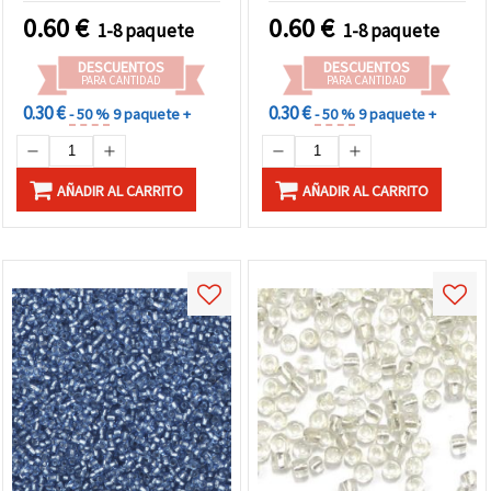
0.60
€
0.60
€
1-8 paquete
1-8 paquete
DESCUENTOS
DESCUENTOS
PARA CANTIDAD
PARA CANTIDAD
0.30 €
0.30 €
- 50 %
9 paquete +
- 50 %
9 paquete +
AÑADIR AL CARRITO
AÑADIR AL CARRITO