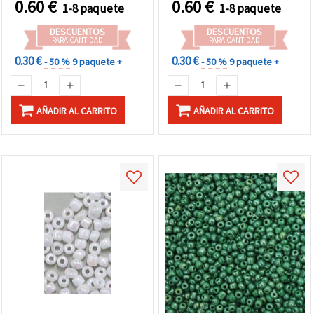
0.60
€
0.60
€
1-8 paquete
1-8 paquete
DESCUENTOS
DESCUENTOS
PARA CANTIDAD
PARA CANTIDAD
0.30 €
0.30 €
- 50 %
9 paquete +
- 50 %
9 paquete +
AÑADIR AL CARRITO
AÑADIR AL CARRITO