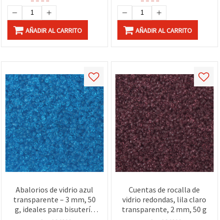
AÑADIR AL CARRITO
AÑADIR AL CARRITO
Abalorios de vidrio azul
Cuentas de rocalla de
transparente – 3 mm, 50
vidrio redondas, lila claro
g, ideales para bisutería
transparente, 2 mm, 50 g
hecha a mano, diseños