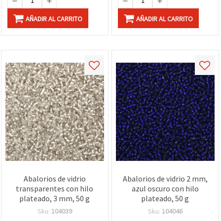
AÑADIR AL CARRITO
AÑADIR AL CARRITO
Abalorios de vidrio
Abalorios de vidrio 2 mm,
transparentes con hilo
azul oscuro con hilo
plateado, 3 mm, 50 g
plateado, 50 g
Sku:
104039
Sku:
104046