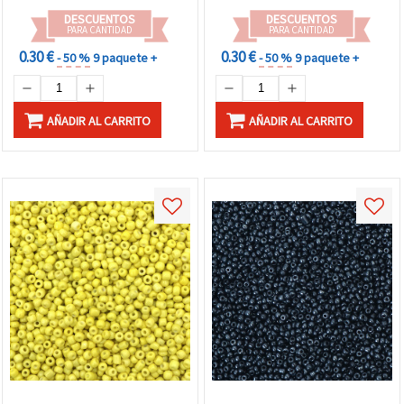
DESCUENTOS
DESCUENTOS
PARA CANTIDAD
PARA CANTIDAD
0.30 €
0.30 €
- 50 %
9 paquete +
- 50 %
9 paquete +
AÑADIR AL CARRITO
AÑADIR AL CARRITO