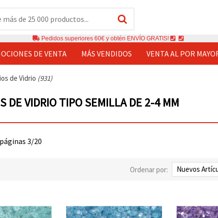
Pedidos superiores 60€ y obtén ENVÍO GRATIS!
OCIONES DE VENTA
MÁS VENDIDOS
VENTA AL POR MAYO
ios de Vidrio
(931)
S DE VIDRIO TIPO SEMILLA DE 2-4 MM
 páginas 3/20
Ordenar por: