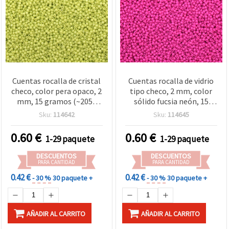
Cuentas rocalla de cristal
Cuentas rocalla de vidrio
checo, color pera opaco, 2
tipo checo, 2 mm, color
mm, 15 gramos (~2050
sólido fucsia neón, 15
uds), para bisutería y
gramos (~2050 uds)
Sku:
114642
Sku:
114645
manualidades
0.60
€
0.60
€
1-29 paquete
1-29 paquete
DESCUENTOS
DESCUENTOS
PARA CANTIDAD
PARA CANTIDAD
0.42 €
0.42 €
- 30 %
30 paquete +
- 30 %
30 paquete +
AÑADIR AL CARRITO
AÑADIR AL CARRITO