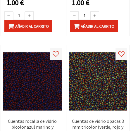
1.00
€
1.00
€
manualidades
AÑADIR AL CARRITO
AÑADIR AL CARRITO
Cuentas rocalla de vidrio
Cuentas de vidrio opacas 3
bicolor azul marino y
mm tricolor (verde, rojo y