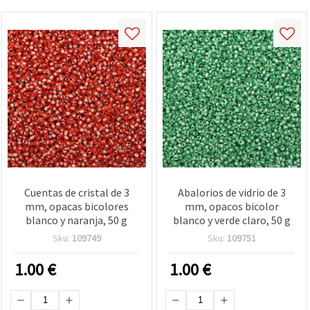
Cuentas de cristal de 3
Abalorios de vidrio de 3
mm, opacas bicolores
mm, opacos bicolor
blanco y naranja, 50 g
blanco y verde claro, 50 g
Sku:
109749
Sku:
109751
1.00
€
1.00
€