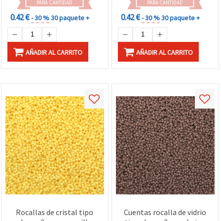
PARA CANTIDAD
PARA CANTIDAD
0.42 €
0.42 €
- 30 %
30 paquete +
- 30 %
30 paquete +
AÑADIR AL CARRITO
AÑADIR AL CARRITO
Rocallas de cristal tipo
Cuentas rocalla de vidrio