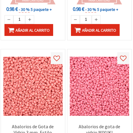
PARA CANTIDAD
PARA CANTIDAD
0.98 €
0.98 €
- 30 %
5 paquete +
- 30 %
5 paquete +
AÑADIR AL CARRITO
AÑADIR AL CARRITO
Abalorios de Gota de
Abalorios de gota de
Vidrio 3 mm, Estilo
vidrio MIYUKI