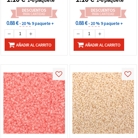
DESCUENTOS
DESCUENTOS
PARA CANTIDAD
PARA CANTIDAD
0.88 €
0.88 €
- 20 %
9 paquete +
- 20 %
9 paquete +
AÑADIR AL CARRITO
AÑADIR AL CARRITO