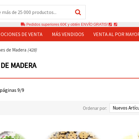
Pedidos superiores 60€ y obtén ENVÍO GRATIS!
OCIONES DE VENTA
MÁS VENDIDOS
VENTA AL POR MAYO
es de Madera
(428)
 DE MADERA
 páginas 9/9
Ordenar por: