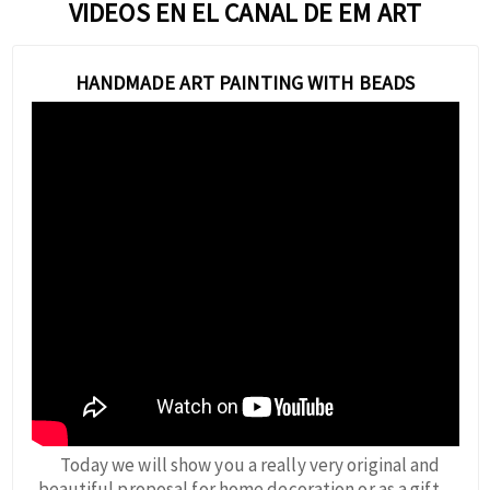
VIDEOS EN EL CANAL DE EM ART
HANDMADE ART PAINTING WITH BEADS
Today we will show you a really very original and
beautiful proposal for home decoration or as a gift.