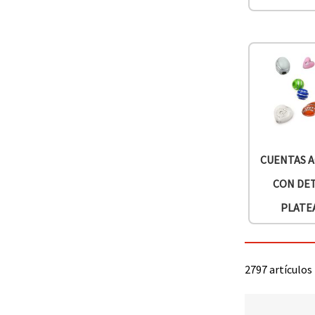
CUENTAS A
CON DE
PLATE
2797 artículos