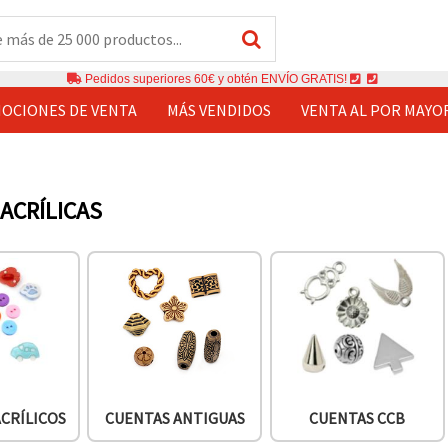
Pedidos superiores 60€ y obtén ENVÍO GRATIS!
OCIONES DE VENTA
MÁS VENDIDOS
VENTA AL POR MAYO
ACRÍLICAS
CRÍLICOS
CUENTAS ANTIGUAS
CUENTAS CCB