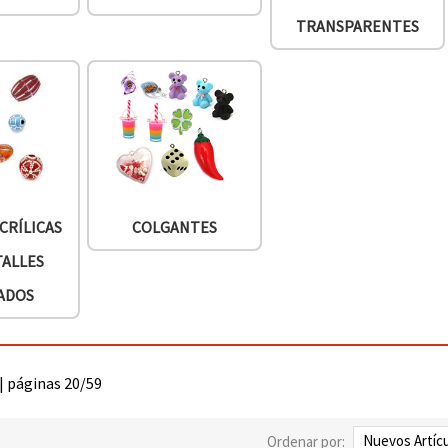
TRANSPARENTES
CRÍLICAS
COLGANTES
TALLES
ADOS
 | páginas 20/59
Ordenar por: