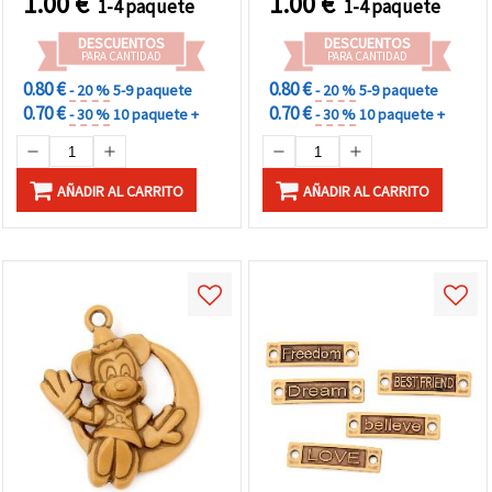
1.00
€
1.00
€
1-4 paquete
1-4 paquete
DESCUENTOS
DESCUENTOS
PARA CANTIDAD
PARA CANTIDAD
0.80 €
0.80 €
- 20 %
5-9 paquete
- 20 %
5-9 paquete
0.70 €
0.70 €
- 30 %
10 paquete +
- 30 %
10 paquete +
AÑADIR AL CARRITO
AÑADIR AL CARRITO