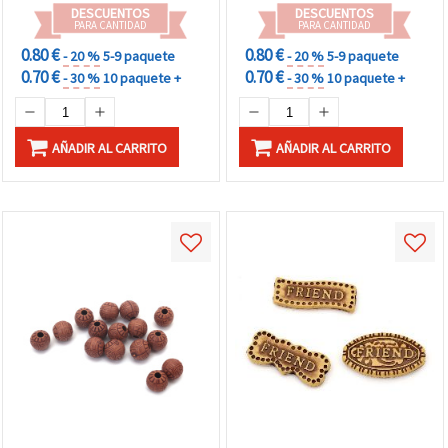
DESCUENTOS
DESCUENTOS
PARA CANTIDAD
PARA CANTIDAD
0.80 €
0.80 €
- 20 %
5-9 paquete
- 20 %
5-9 paquete
0.70 €
0.70 €
- 30 %
10 paquete +
- 30 %
10 paquete +
AÑADIR AL CARRITO
AÑADIR AL CARRITO