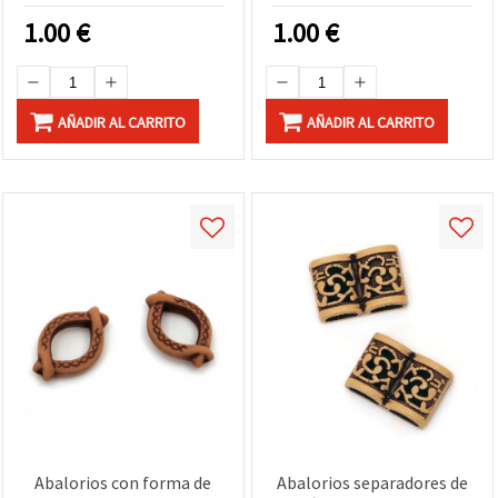
elegantes para bisutería y
1.00
€
1.00
€
manualidades
AÑADIR AL CARRITO
AÑADIR AL CARRITO
Abalorios con forma de
Abalorios separadores de