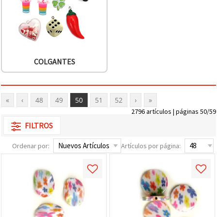
COLGANTES
«
‹
48
49
50
51
52
›
»
2796 artículos | páginas 50/59
FILTROS
Ordenar por:
Artículos por página: