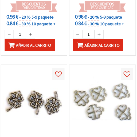
DESCUENTOS
DESCUENTOS
PARA CANTIDAD
PARA CANTIDAD
0.96 €
0.96 €
- 20 %
5-9 paquete
- 20 %
5-9 paquete
0.84 €
0.84 €
- 30 %
10 paquete +
- 30 %
10 paquete +
AÑADIR AL CARRITO
AÑADIR AL CARRITO