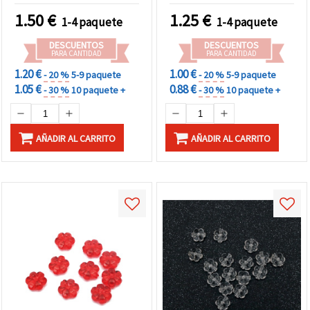
1.50
€
1.25
€
1-4 paquete
1-4 paquete
DESCUENTOS
DESCUENTOS
PARA CANTIDAD
PARA CANTIDAD
1.20 €
1.00 €
- 20 %
5-9 paquete
- 20 %
5-9 paquete
1.05 €
0.88 €
- 30 %
10 paquete +
- 30 %
10 paquete +
AÑADIR AL CARRITO
AÑADIR AL CARRITO