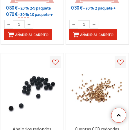
0.80 €
0.30 €
- 20 %
2-9 paquete
- 70 %
2 paquete +
0.70 €
- 30 %
10 paquete +
AÑADIR AL CARRITO
AÑADIR AL CARRITO
Abalorios redondos
Cuentas CCB redondas