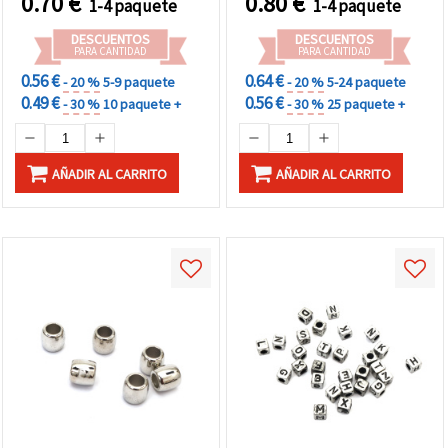
0.70
€
0.80
€
1-4 paquete
1-4 paquete
DESCUENTOS
DESCUENTOS
PARA CANTIDAD
PARA CANTIDAD
0.56 €
0.64 €
- 20 %
5-9 paquete
- 20 %
5-24 paquete
0.49 €
0.56 €
- 30 %
10 paquete +
- 30 %
25 paquete +
AÑADIR AL CARRITO
AÑADIR AL CARRITO