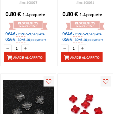
50 g
Sku:
108077
Sku:
108081
0.80
€
0.80
€
1-4 paquete
1-4 paquete
DESCUENTOS
DESCUENTOS
PARA CANTIDAD
PARA CANTIDAD
0.64 €
0.64 €
- 20 %
5-9 paquete
- 20 %
5-9 paquete
0.56 €
0.56 €
- 30 %
10 paquete +
- 30 %
10 paquete +
AÑADIR AL CARRITO
AÑADIR AL CARRITO