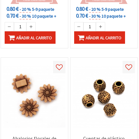
0.80 €
0.80 €
- 20 %
5-9 paquete
- 20 %
5-9 paquete
0.70 €
0.70 €
- 30 %
10 paquete +
- 30 %
10 paquete +
AÑADIR AL CARRITO
AÑADIR AL CARRITO
Abalorios florales de
Cuentas de plástico