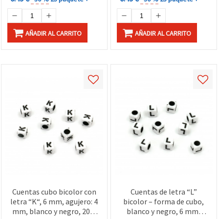
AÑADIR AL CARRITO
AÑADIR AL CARRITO
Cuentas cubo bicolor con
Cuentas de letra “L”
letra “K“, 6 mm, agujero: 4
bicolor – forma de cubo,
mm, blanco y negro, 20 g
blanco y negro, 6 mm,