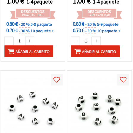
1.00
€
1.00
€
1-4 paquete
1-4 paquete
DESCUENTOS
DESCUENTOS
PARA CANTIDAD
PARA CANTIDAD
0.80 €
0.80 €
- 20 %
5-9 paquete
- 20 %
5-9 paquete
0.70 €
0.70 €
- 30 %
10 paquete +
- 30 %
10 paquete +
AÑADIR AL CARRITO
AÑADIR AL CARRITO