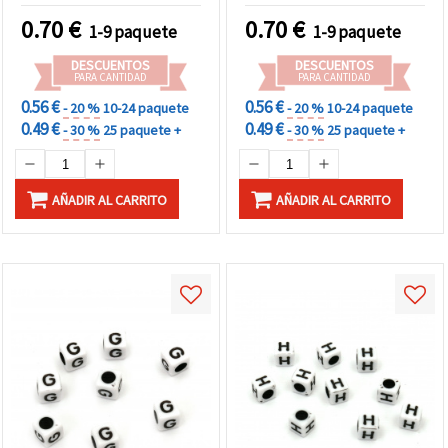
0.70
€
0.70
€
1-9 paquete
1-9 paquete
DESCUENTOS
DESCUENTOS
PARA CANTIDAD
PARA CANTIDAD
0.56 €
0.56 €
- 20 %
10-24 paquete
- 20 %
10-24 paquete
0.49 €
0.49 €
- 30 %
25 paquete +
- 30 %
25 paquete +
AÑADIR AL CARRITO
AÑADIR AL CARRITO