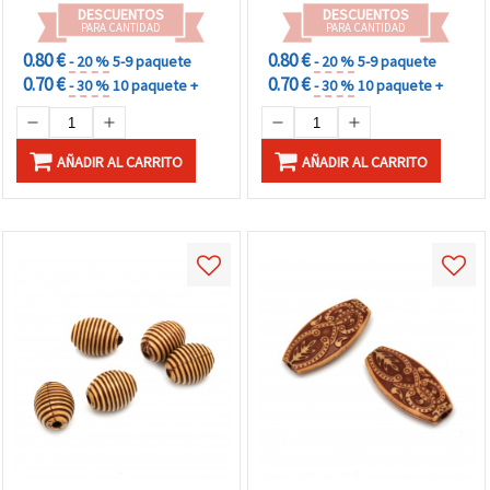
DESCUENTOS
DESCUENTOS
PARA CANTIDAD
PARA CANTIDAD
0.80 €
0.80 €
- 20 %
5-9 paquete
- 20 %
5-9 paquete
0.70 €
0.70 €
- 30 %
10 paquete +
- 30 %
10 paquete +
AÑADIR AL CARRITO
AÑADIR AL CARRITO