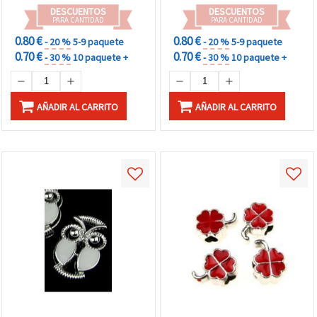
DESCUENTOS
DESCUENTOS
PARA CANTIDAD
PARA CANTIDAD
0.80 €
0.80 €
- 20 %
5-9 paquete
- 20 %
5-9 paquete
0.70 €
0.70 €
- 30 %
10 paquete +
- 30 %
10 paquete +
AÑADIR AL CARRITO
AÑADIR AL CARRITO