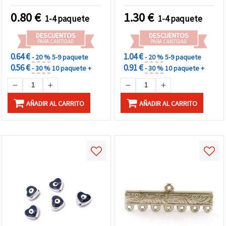
piezas
0.80
€
1.30
€
1-4 paquete
1-4 paquete
DESCUENTOS
DESCUENTOS
PARA CANTIDAD
PARA CANTIDAD
0.64 €
1.04 €
- 20 %
5-9 paquete
- 20 %
5-9 paquete
0.56 €
0.91 €
- 30 %
10 paquete +
- 30 %
10 paquete +
AÑADIR AL CARRITO
AÑADIR AL CARRITO