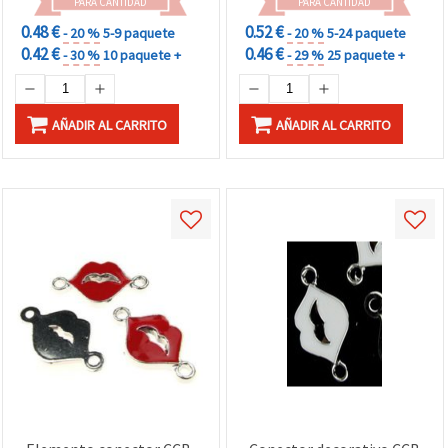
PARA CANTIDAD
PARA CANTIDAD
0.48 €
0.52 €
- 20 %
5-9 paquete
- 20 %
5-24 paquete
0.42 €
0.46 €
- 30 %
10 paquete +
- 29 %
25 paquete +
AÑADIR AL CARRITO
AÑADIR AL CARRITO