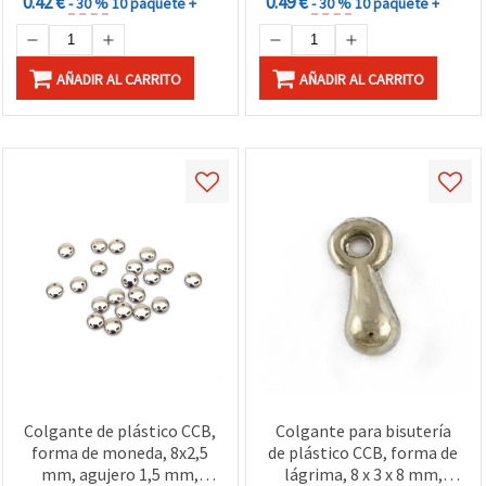
0.42 €
0.49 €
- 30 %
10 paquete +
- 30 %
10 paquete +
AÑADIR AL CARRITO
AÑADIR AL CARRITO
Colgante de plástico CCB,
Colgante para bisutería
forma de moneda, 8x2,5
de plástico CCB, forma de
mm, agujero 1,5 mm,
lágrima, 8 x 3 x 8 mm,