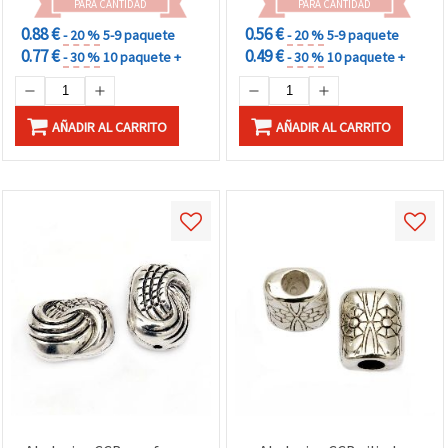
PARA CANTIDAD
PARA CANTIDAD
0.88 €
0.56 €
- 20 %
5-9 paquete
- 20 %
5-9 paquete
0.77 €
0.49 €
- 30 %
10 paquete +
- 30 %
10 paquete +
AÑADIR AL CARRITO
AÑADIR AL CARRITO