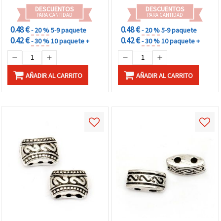
DESCUENTOS
DESCUENTOS
PARA CANTIDAD
PARA CANTIDAD
0.48 €
0.48 €
- 20 %
5-9 paquete
- 20 %
5-9 paquete
0.42 €
0.42 €
- 30 %
10 paquete +
- 30 %
10 paquete +
AÑADIR AL CARRITO
AÑADIR AL CARRITO