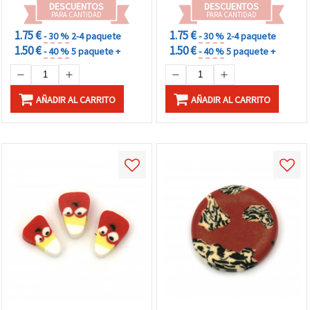
DESCUENTOS
DESCUENTOS
PARA CANTIDAD
PARA CANTIDAD
1.75 €
1.75 €
- 30 %
2-4 paquete
- 30 %
2-4 paquete
1.50 €
1.50 €
- 40 %
5 paquete +
- 40 %
5 paquete +
AÑADIR AL CARRITO
AÑADIR AL CARRITO