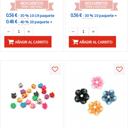
DESCUENTOS
DESCUENTOS
PARA CANTIDAD
PARA CANTIDAD
0.56 €
0.56 €
- 30 %
10-19 paquete
- 30 %
10 paquete +
0.48 €
- 40 %
20 paquete +
AÑADIR AL CARRITO
AÑADIR AL CARRITO