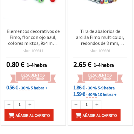
Elementos decorativos de
Tira de abalorios de
Fimo, flor con ojo azul,
arcilla Fimo multicolor,
colores mixtos, 9x4 mm,
redondos de 8 mm,
agujero 2 mm - 20 uds
agujero de 2 mm - 49 uds
Sku:
109311
Sku:
109391
0.80
€
2.65
€
1-4 hebra
1-4 hebra
DESCUENTOS
DESCUENTOS
PARA CANTIDAD
PARA CANTIDAD
0.56 €
1.86 €
- 30 %
5 hebra +
- 30 %
5-9 hebra
1.59 €
- 40 %
10 hebra +
AÑADIR AL CARRITO
AÑADIR AL CARRITO