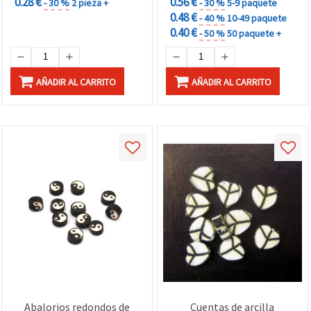
0.28 €
0.56 €
- 30 %
2 pieza +
- 30 %
5-9 paquete
0.48 €
- 40 %
10-49 paquete
0.40 €
- 50 %
50 paquete +
AÑADIR AL CARRITO
AÑADIR AL CARRITO
Abalorios redondos de
Cuentas de arcilla