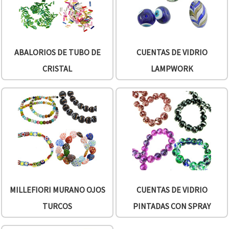
ABALORIOS DE TUBO DE
CUENTAS DE VIDRIO
CRISTAL
LAMPWORK
MILLEFIORI MURANO OJOS
CUENTAS DE VIDRIO
TURCOS
PINTADAS CON SPRAY