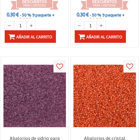
DESCUENTOS
DESCUENTOS
PARA CANTIDAD
PARA CANTIDAD
0.30 €
0.30 €
- 50 %
9 paquete +
- 50 %
9 paquete +
AÑADIR AL CARRITO
AÑADIR AL CARRITO
Abalorios de vidrio para
Abalorios de cristal