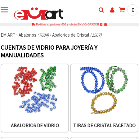
0
Pedidos superiores 60€ y obtén ENVÍO GRATIS!
EM ART
›
Abalorios
(7684)
›
Abalorios de Cristal
(1567)
CUENTAS DE VIDRIO PARA JOYERÍA Y
MANUALIDADES
ABALORIOS DE VIDRIO
TIRAS DE CRISTAL FACETADO