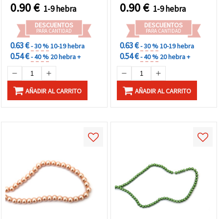
(~220 uds)
0.90
€
0.90
€
1-9 hebra
1-9 hebra
DESCUENTOS
DESCUENTOS
PARA CANTIDAD
PARA CANTIDAD
0.63 €
0.63 €
- 30 %
10-19 hebra
- 30 %
10-19 hebra
0.54 €
0.54 €
- 40 %
20 hebra +
- 40 %
20 hebra +
AÑADIR AL CARRITO
AÑADIR AL CARRITO