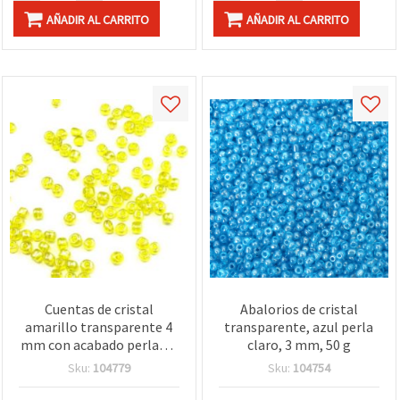
AÑADIR AL CARRITO
AÑADIR AL CARRITO
Cuentas de cristal
Abalorios de cristal
amarillo transparente 4
transparente, azul perla
mm con acabado perlado,
claro, 3 mm, 50 g
50 g – abalorios brillantes
Sku:
104779
Sku:
104754
para bisutería, beading y
manualidades DIY