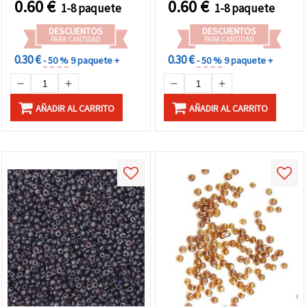
0.60
€
0.60
€
1-8 paquete
1-8 paquete
DESCUENTOS
DESCUENTOS
PARA CANTIDAD
PARA CANTIDAD
0.30 €
0.30 €
- 50 %
9 paquete +
- 50 %
9 paquete +
AÑADIR AL CARRITO
AÑADIR AL CARRITO