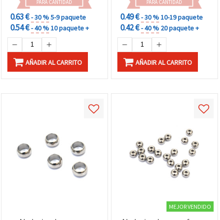
PARA CANTIDAD
PARA CANTIDAD
0.63 €
0.49 €
- 30 %
5-9 paquete
- 30 %
10-19 paquete
0.54 €
0.42 €
- 40 %
10 paquete +
- 40 %
20 paquete +
AÑADIR AL CARRITO
AÑADIR AL CARRITO
MEJOR VENDIDO