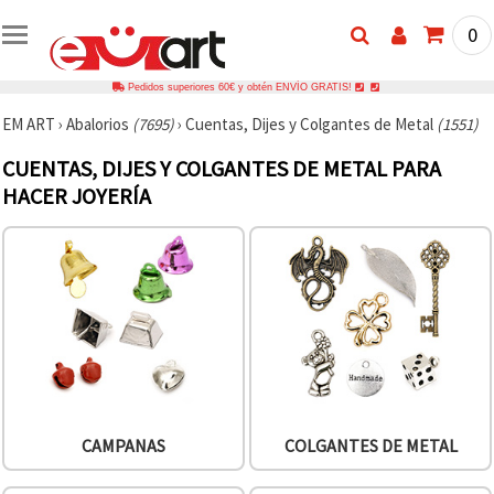
0
Pedidos superiores 60€ y obtén ENVÍO GRATIS!
EM ART
›
Abalorios
(7695)
›
Cuentas, Dijes y Colgantes de Metal
(1551)
CUENTAS, DIJES Y COLGANTES DE METAL PARA
HACER JOYERÍA
CAMPANAS
COLGANTES DE METAL