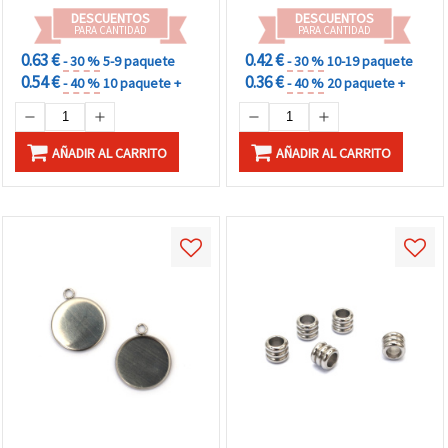
DESCUENTOS
DESCUENTOS
PARA CANTIDAD
PARA CANTIDAD
0.63 €
0.42 €
- 30 %
5-9 paquete
- 30 %
10-19 paquete
0.54 €
0.36 €
- 40 %
10 paquete +
- 40 %
20 paquete +
AÑADIR AL CARRITO
AÑADIR AL CARRITO