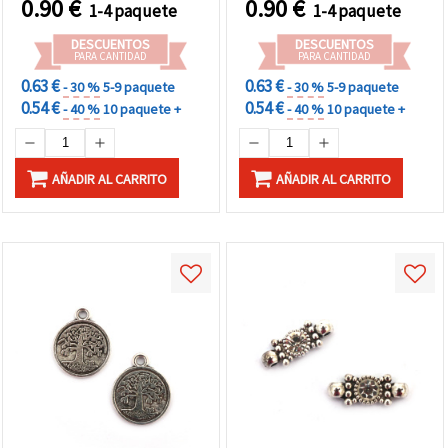
0.90
€
0.90
€
1-4 paquete
1-4 paquete
DESCUENTOS
DESCUENTOS
PARA CANTIDAD
PARA CANTIDAD
0.63 €
0.63 €
- 30 %
5-9 paquete
- 30 %
5-9 paquete
0.54 €
0.54 €
- 40 %
10 paquete +
- 40 %
10 paquete +
AÑADIR AL CARRITO
AÑADIR AL CARRITO