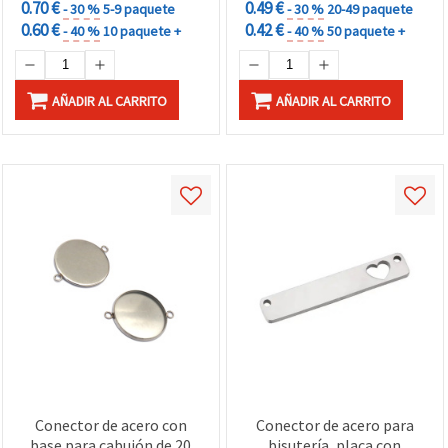
0.70 €
0.49 €
- 30 %
5-9 paquete
- 30 %
20-49 paquete
0.60 €
0.42 €
- 40 %
10 paquete +
- 40 %
50 paquete +
AÑADIR AL CARRITO
AÑADIR AL CARRITO
Conector de acero con
Conector de acero para
base para cabujón de 20
bisutería, placa con