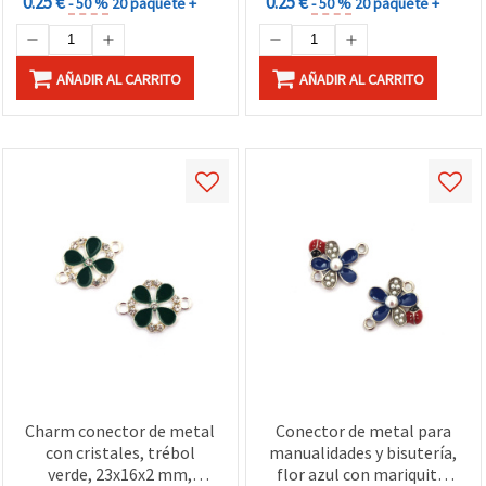
0.25 €
0.25 €
- 50 %
20 paquete +
- 50 %
20 paquete +
AÑADIR AL CARRITO
AÑADIR AL CARRITO
Charm conector de metal
Conector de metal para
con cristales, trébol
manualidades y bisutería,
verde, 23x16x2 mm,
flor azul con mariquita,