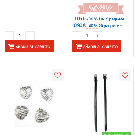
DESCUENTOS
PARA CANTIDAD
1.05 €
- 30 %
10-19 paquete
0.90 €
- 40 %
20 paquete +
AÑADIR AL CARRITO
AÑADIR AL CARRITO