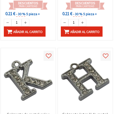
DESCUENTOS
DESCUENTOS
PARA CANTIDAD
PARA CANTIDAD
0.21 €
0.21 €
- 30 %
5 pieza +
- 30 %
5 pieza +
AÑADIR AL CARRITO
AÑADIR AL CARRITO