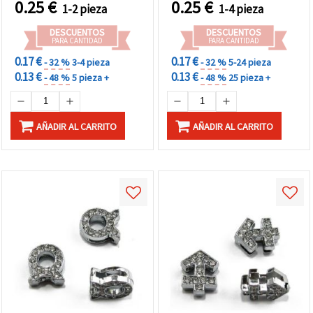
0.25
€
0.25
€
1-2 pieza
1-4 pieza
DESCUENTOS
DESCUENTOS
PARA CANTIDAD
PARA CANTIDAD
0.17 €
0.17 €
- 32 %
3-4 pieza
- 32 %
5-24 pieza
0.13 €
0.13 €
- 48 %
5 pieza +
- 48 %
25 pieza +
AÑADIR AL CARRITO
AÑADIR AL CARRITO