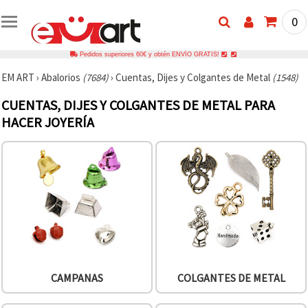
0
Pedidos superiores 60€ y obtén ENVÍO GRATIS!
EM ART
›
Abalorios
(7684)
›
Cuentas, Dijes y Colgantes de Metal
(1548)
CUENTAS, DIJES Y COLGANTES DE METAL PARA
HACER JOYERÍA
CAMPANAS
COLGANTES DE METAL