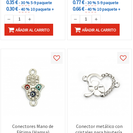
0.35 €
0.77 €
- 30 %
5-9 paquete
- 30 %
5-9 paquete
0.30 €
0.66 €
- 40 %
10 paquete +
- 40 %
10 paquete +
AÑADIR AL CARRITO
AÑADIR AL CARRITO
Conectores Mano de
Conector metálico con
Fátima (Hamsa)
cristales para bisutería,