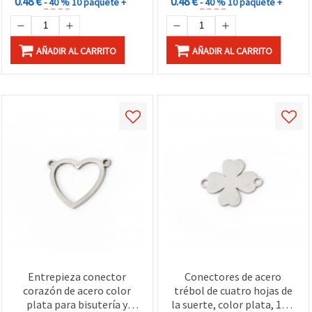
0.48 €
0.48 €
- 40 %
10 paquete +
- 40 %
10 paquete +
AÑADIR AL CARRITO
AÑADIR AL CARRITO
Entrepieza conector
Conectores de acero
corazón de acero color
trébol de cuatro hojas de
plata para bisutería y
la suerte, color plata, 18,5