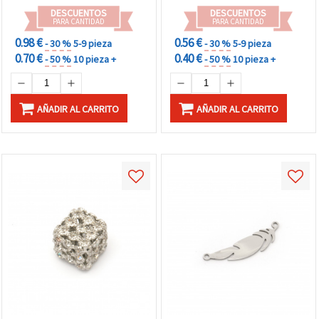
DESCUENTOS
DESCUENTOS
PARA CANTIDAD
PARA CANTIDAD
0.98 €
0.56 €
- 30 %
5-9 pieza
- 30 %
5-9 pieza
0.70 €
0.40 €
- 50 %
10 pieza +
- 50 %
10 pieza +
AÑADIR AL CARRITO
AÑADIR AL CARRITO