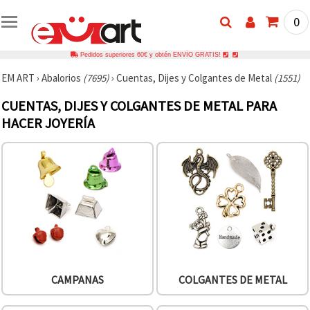
0
Pedidos superiores 60€ y obtén ENVÍO GRATIS!
EM ART
›
Abalorios
(7695)
›
Cuentas, Dijes y Colgantes de Metal
(1551)
CUENTAS, DIJES Y COLGANTES DE METAL PARA
HACER JOYERÍA
CAMPANAS
COLGANTES DE METAL