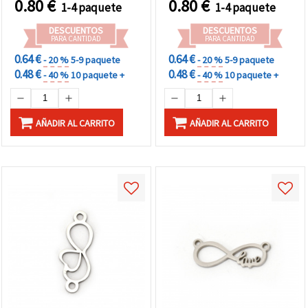
0.80
€
0.80
€
1-4 paquete
1-4 paquete
DESCUENTOS
DESCUENTOS
PARA CANTIDAD
PARA CANTIDAD
0.64 €
0.64 €
- 20 %
5-9 paquete
- 20 %
5-9 paquete
0.48 €
0.48 €
- 40 %
10 paquete +
- 40 %
10 paquete +
AÑADIR AL CARRITO
AÑADIR AL CARRITO