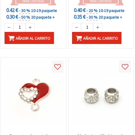
PARA CANTIDAD
PARA CANTIDAD
0.42 €
0.40 €
- 30 %
10-19 paquete
- 20 %
10-19 paquete
0.30 €
0.35 €
- 50 %
20 paquete +
- 30 %
20 paquete +
AÑADIR AL CARRITO
AÑADIR AL CARRITO