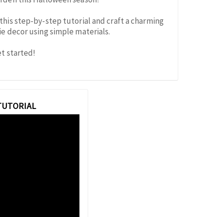
this step-by-step tutorial and craft a charming
ie decor using simple materials.
et started!
 TUTORIAL