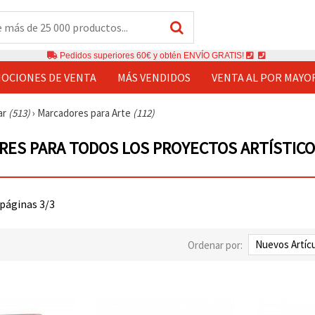
Pedidos superiores 60€ y obtén ENVÍO GRATIS!
OCIONES DE VENTA
MÁS VENDIDOS
VENTA AL POR MAYO
ar
(513)
›
Marcadores para Arte
(112)
ES PARA TODOS LOS PROYECTOS ARTÍSTICO
 páginas 3/3
Ordenar por: