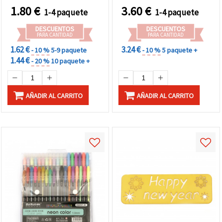
1.80
€
3.60
€
1-4 paquete
1-4 paquete
DESCUENTOS
DESCUENTOS
PARA CANTIDAD
PARA CANTIDAD
1.62 €
3.24 €
- 10 %
5-9 paquete
- 10 %
5 paquete +
1.44 €
- 20 %
10 paquete +
AÑADIR AL CARRITO
AÑADIR AL CARRITO