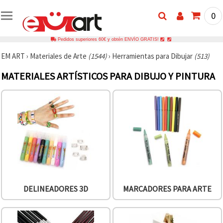
0
Pedidos superiores 60€ y obtén ENVÍO GRATIS!
EM ART
›
Materiales de Arte
(1544)
›
Herramientas para Dibujar
(513)
MATERIALES ARTÍSTICOS PARA DIBUJO Y PINTURA
DELINEADORES 3D
MARCADORES PARA ARTE