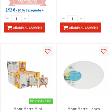
PARA CANTIDAD
2.92 €
- 10 %
3 paquete +
AÑADIR AL CARRITO
AÑADIR AL CARRITO
MEJOR VENDIDO
Mont Marte Mini
Mont Marte Lienzo