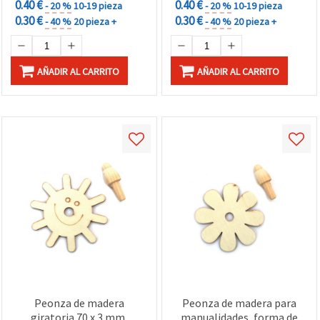
0.40 €
0.40 €
- 20 %
10-19 pieza
- 20 %
10-19 pieza
0.30 €
0.30 €
- 40 %
20 pieza +
- 40 %
20 pieza +
AÑADIR AL CARRITO
AÑADIR AL CARRITO
Peonza de madera
Peonza de madera para
giratoria 70 x 3 mm,
manualidades, forma de