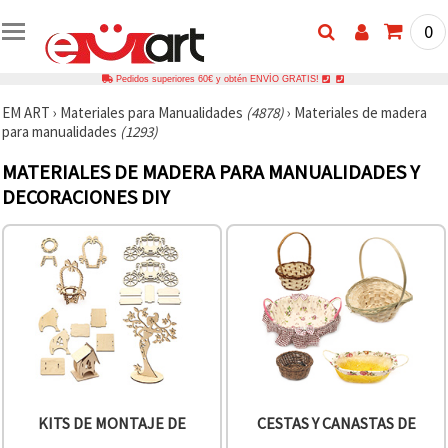
0
Pedidos superiores 60€ y obtén ENVÍO GRATIS!
EM ART
›
Materiales para Manualidades
(4878)
›
Materiales de madera
para manualidades
(1293)
MATERIALES DE MADERA PARA MANUALIDADES Y
DECORACIONES DIY
KITS DE MONTAJE DE
CESTAS Y CANASTAS DE