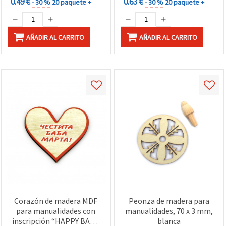
0.49 €
0.63 €
- 30 %
20 paquete +
- 30 %
20 paquete +
AÑADIR AL CARRITO
AÑADIR AL CARRITO
Corazón de madera MDF
Peonza de madera para
para manualidades con
manualidades, 70 x 3 mm,
inscripción “HAPPY BABA
blanca