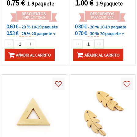
0.75
€
1.00
€
1-9 paquete
1-9 paquete
DESCUENTOS
DESCUENTOS
PARA CANTIDAD
PARA CANTIDAD
0.60 €
0.80 €
- 20 %
10-19 paquete
- 20 %
10-19 paquete
0.53 €
0.70 €
- 29 %
20 paquete +
- 30 %
20 paquete +
AÑADIR AL CARRITO
AÑADIR AL CARRITO