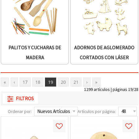
PALITOS Y CUCHARAS DE
ADORNOS DE AGLOMERADO
MADERA
CORTADOS CON LÁSER
«
‹
17
18
19
20
21
›
»
1299 artículos | páginas 19/28
FILTROS
Ordenar por:
Artículos por página: