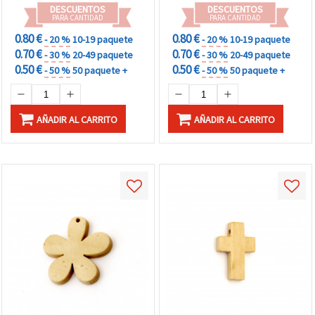
DESCUENTOS
DESCUENTOS
PARA CANTIDAD
PARA CANTIDAD
0.80 €
0.80 €
- 20 %
10-19 paquete
- 20 %
10-19 paquete
0.70 €
0.70 €
- 30 %
20-49 paquete
- 30 %
20-49 paquete
0.50 €
0.50 €
- 50 %
50 paquete +
- 50 %
50 paquete +
AÑADIR AL CARRITO
AÑADIR AL CARRITO