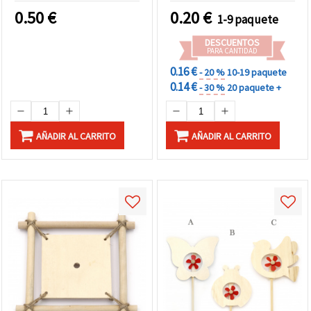
uds
0.50
€
0.20
€
1-9 paquete
DESCUENTOS
PARA CANTIDAD
0.16 €
- 20 %
10-19 paquete
0.14 €
- 30 %
20 paquete +
AÑADIR AL CARRITO
AÑADIR AL CARRITO