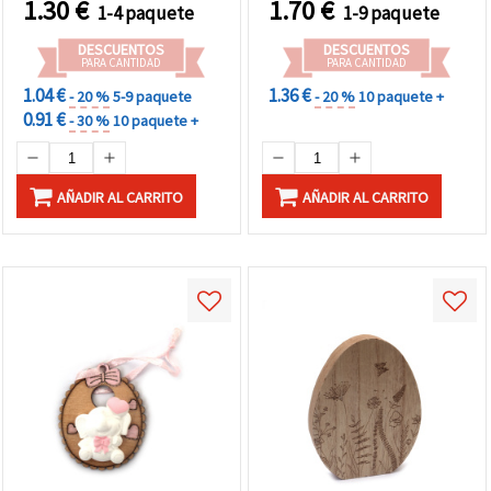
1.30
€
1.70
€
1-4 paquete
1-9 paquete
DESCUENTOS
DESCUENTOS
PARA CANTIDAD
PARA CANTIDAD
1.04 €
1.36 €
- 20 %
5-9 paquete
- 20 %
10 paquete +
0.91 €
- 30 %
10 paquete +
AÑADIR AL CARRITO
AÑADIR AL CARRITO