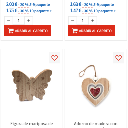
2.00 €
1.68 €
- 20 %
5-9 paquete
- 20 %
5-9 paquete
1.75 €
1.47 €
- 30 %
10 paquete +
- 30 %
10 paquete +
AÑADIR AL CARRITO
AÑADIR AL CARRITO
Figura de mariposa de
Adorno de madera con