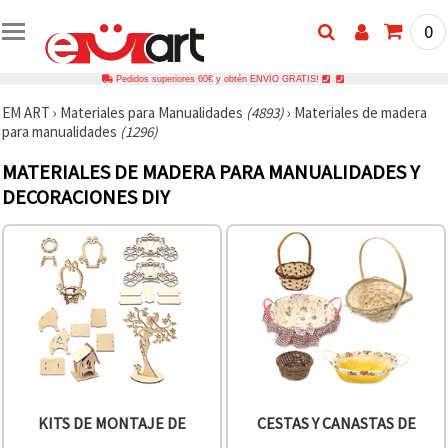
0
Pedidos superiores 60€ y obtén ENVÍO GRATIS!
EM ART
›
Materiales para Manualidades
(4893)
›
Materiales de madera
para manualidades
(1296)
MATERIALES DE MADERA PARA MANUALIDADES Y
DECORACIONES DIY
KITS DE MONTAJE DE
CESTAS Y CANASTAS DE