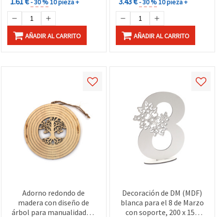
1.61 €
3.43 €
- 30 %
10 pieza +
- 30 %
10 pieza +
AÑADIR AL CARRITO
AÑADIR AL CARRITO
Adorno redondo de
Decoración de DM (MDF)
madera con diseño de
blanca para el 8 de Marzo
árbol para manualidades,
con soporte, 200 x 150