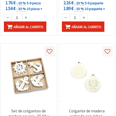
1.76 €
2.16 €
- 20 %
5-9 pieza
- 20 %
5-9 paquete
1.54 €
1.89 €
- 30 %
10 pieza +
- 30 %
10 paquete +
AÑADIR AL CARRITO
AÑADIR AL CARRITO
Set de colgantes de
Colgante de madera