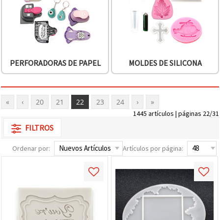
PERFORADORAS DE PAPEL
MOLDES DE SILICONA
«
‹
20
21
22
23
24
›
»
1445 artículos | páginas 22/31
FILTROS
Ordenar por:
Artículos por página: