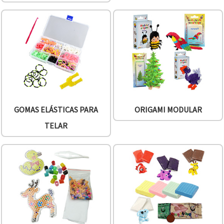
GOMAS ELÁSTICAS PARA
ORIGAMI MODULAR
TELAR