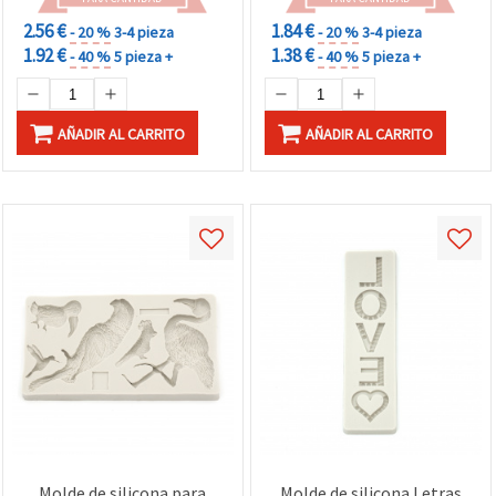
2.56 €
1.84 €
- 20 %
3-4 pieza
- 20 %
3-4 pieza
1.92 €
1.38 €
- 40 %
5 pieza +
- 40 %
5 pieza +
AÑADIR AL CARRITO
AÑADIR AL CARRITO
Molde de silicona para
Molde de silicona Letras