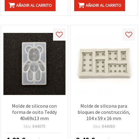
AÑADIR AL CARRITO
AÑADIR AL CARRITO
Molde de silicona con
Molde de silicona para
forma de osito Teddy
bloques de construcción,
40x69x13 mm
104 x 59 x 16 mm
Sku:
844075
Sku:
844080