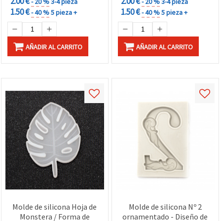
2.00 €
2.00 €
- 20 %
3-4 pieza
- 20 %
3-4 pieza
1.50 €
1.50 €
- 40 %
5 pieza +
- 40 %
5 pieza +
AÑADIR AL CARRITO
AÑADIR AL CARRITO
Molde de silicona Hoja de
Molde de silicona Nº 2
Monstera / Forma de
ornamentado - Diseño de