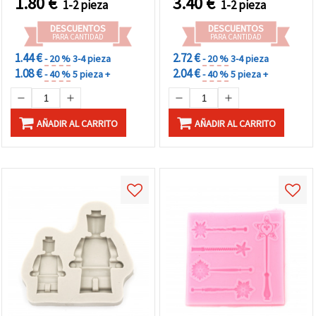
1.80
€
3.40
€
1-2 pieza
1-2 pieza
DESCUENTOS
DESCUENTOS
PARA CANTIDAD
PARA CANTIDAD
1.44 €
2.72 €
- 20 %
3-4 pieza
- 20 %
3-4 pieza
1.08 €
2.04 €
- 40 %
5 pieza +
- 40 %
5 pieza +
AÑADIR AL CARRITO
AÑADIR AL CARRITO