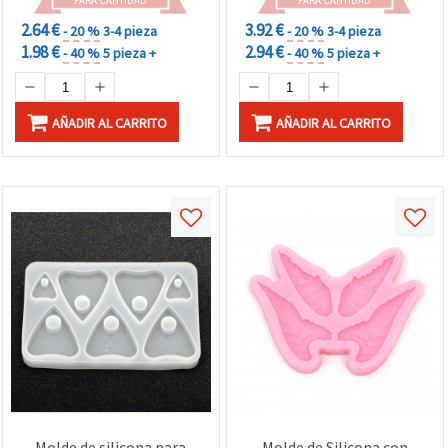
PARA CANTIDAD
PARA CANTIDAD
2.64 €
3.92 €
- 20 %
3-4 pieza
- 20 %
3-4 pieza
1.98 €
2.94 €
- 40 %
5 pieza +
- 40 %
5 pieza +
AÑADIR AL CARRITO
AÑADIR AL CARRITO
Molde de silicona para
Molde de Silicona con