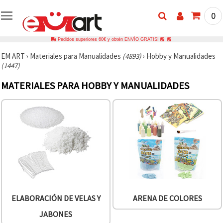
0
Pedidos superiores 60€ y obtén ENVÍO GRATIS!
EM ART
›
Materiales para Manualidades
(4893)
›
Hobby y Manualidades
(1447)
MATERIALES PARA HOBBY Y MANUALIDADES
ELABORACIÓN DE VELAS Y
ARENA DE COLORES
JABONES