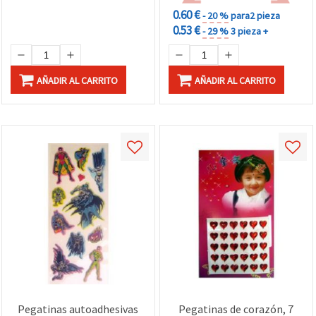
0.60 €
- 20 %
para2 pieza
0.53 €
- 29 %
3 pieza +
AÑADIR AL CARRITO
AÑADIR AL CARRITO
Pegatinas autoadhesivas
Pegatinas de corazón, 7