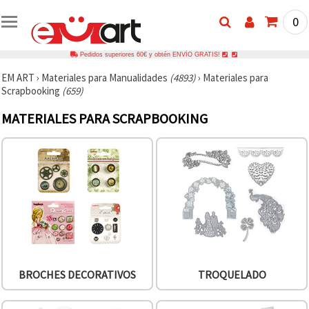
0
Pedidos superiores 60€ y obtén ENVÍO GRATIS!
EM ART
›
Materiales para Manualidades
(4893)
›
Materiales para
Scrapbooking
(659)
MATERIALES PARA SCRAPBOOKING
BROCHES DECORATIVOS
TROQUELADO