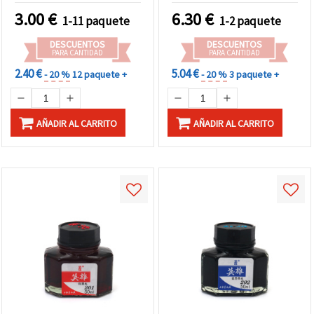
piezas
3.00
€
6.30
€
1-11 paquete
1-2 paquete
DESCUENTOS
DESCUENTOS
PARA CANTIDAD
PARA CANTIDAD
2.40 €
5.04 €
- 20 %
12 paquete +
- 20 %
3 paquete +
AÑADIR AL CARRITO
AÑADIR AL CARRITO