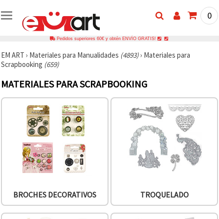
0
Pedidos superiores 60€ y obtén ENVÍO GRATIS!
EM ART
›
Materiales para Manualidades
(4893)
›
Materiales para
Scrapbooking
(659)
MATERIALES PARA SCRAPBOOKING
BROCHES DECORATIVOS
TROQUELADO