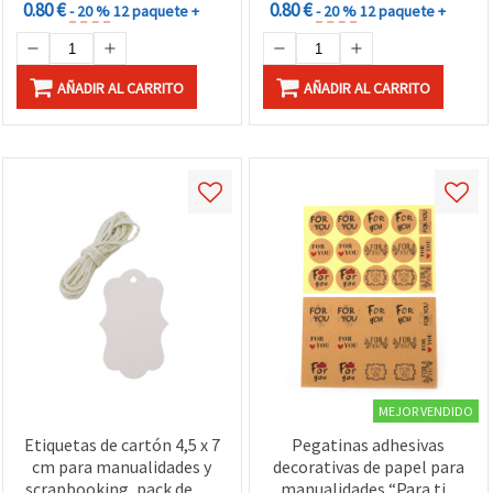
0.80 €
0.80 €
- 20 %
12 paquete +
- 20 %
12 paquete +
AÑADIR AL CARRITO
AÑADIR AL CARRITO
MEJOR VENDIDO
Etiquetas de cartón 4,5 x 7
Pegatinas adhesivas
cm para manualidades y
decorativas de papel para
scrapbooking, pack de 12,
manualidades “Para ti“,