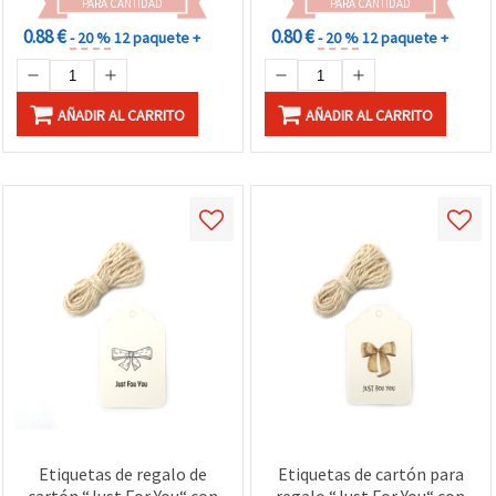
PARA CANTIDAD
PARA CANTIDAD
0.88 €
0.80 €
- 20 %
12 paquete +
- 20 %
12 paquete +
AÑADIR AL CARRITO
AÑADIR AL CARRITO
Etiquetas de regalo de
Etiquetas de cartón para