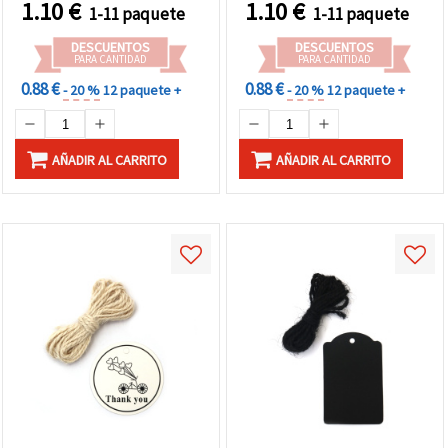
1.10
€
1.10
€
1-11 paquete
1-11 paquete
DESCUENTOS
DESCUENTOS
PARA CANTIDAD
PARA CANTIDAD
0.88 €
0.88 €
- 20 %
12 paquete +
- 20 %
12 paquete +
AÑADIR AL CARRITO
AÑADIR AL CARRITO