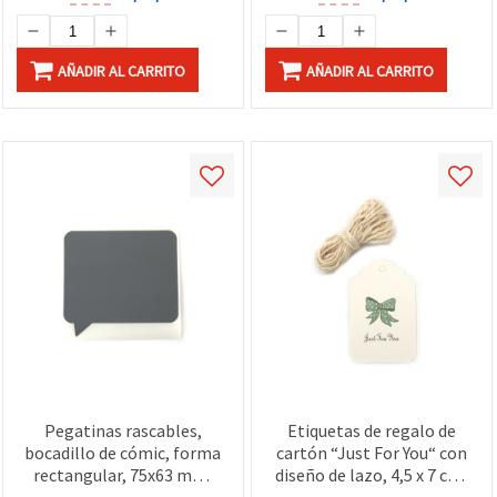
AÑADIR AL CARRITO
AÑADIR AL CARRITO
Pegatinas rascables,
Etiquetas de regalo de
bocadillo de cómic, forma
cartón “Just For You“ con
rectangular, 75x63 mm,
diseño de lazo, 4,5 x 7 cm,