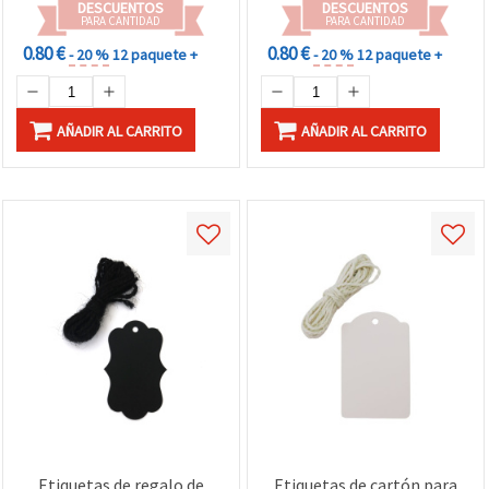
DESCUENTOS
DESCUENTOS
PARA CANTIDAD
PARA CANTIDAD
0.80 €
0.80 €
- 20 %
12 paquete +
- 20 %
12 paquete +
AÑADIR AL CARRITO
AÑADIR AL CARRITO
Etiquetas de regalo de
Etiquetas de cartón para