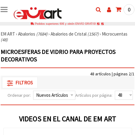
0
Pedidos superiores 60€ y obtén ENVÍO GRATIS!
EM ART
›
Abalorios
(7684)
›
Abalorios de Cristal
(1567)
›
Microcuentas
(48)
MICROESFERAS DE VIDRIO PARA PROYECTOS
DECORATIVOS
48 artículos | páginas 2/1
FILTROS
Ordenar por:
Artículos por página:
VIDEOS EN EL CANAL DE EM ART