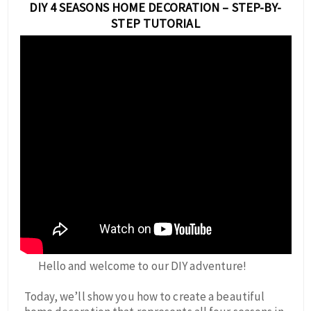
DIY 4 SEASONS HOME DECORATION – STEP-BY-
STEP TUTORIAL
Hello and welcome to our DIY adventure!
Today, we’ll show you how to create a beautiful