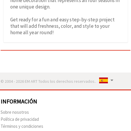
home decoration that represents all four seasons in
one unique design.
Get ready for a fun and easy step-by-step project
that will add freshness, color, and style to your
home all year round!
© 2004 - 2026 EM ART Todos los derechos reservados..
INFORMACIÓN
Sobre nosotros
Política de privacidad
Términos y condiciones