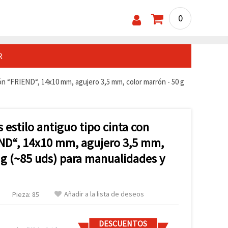
0
R
ción “FRIEND“, 14x10 mm, agujero 3,5 mm, color marrón - 50 g
s estilo antiguo tipo cinta con
END“, 14x10 mm, agujero 3,5 mm,
 g (~85 uds) para manualidades y
Añadir a la lista de deseos
Pieza: 85
DESCUENTOS