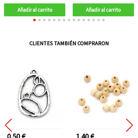
manualidades y bisutería
(≈40 piezas)
Añadir al carrito
Añadir al carrito
CLIENTES TAMBIÉN COMPRARON
0.50 €
1.40 €