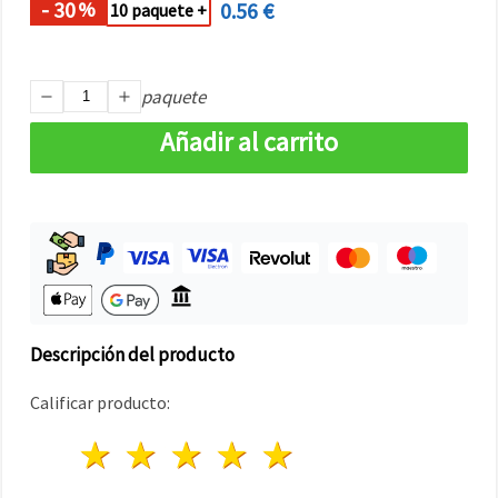
- 30
0.56 €
%
10 paquete +
paquete
Añadir al carrito
Descripción del producto
Calificar producto:
1 estrella
2 estrellas
3 estrellas
4 estrellas
5 estrellas