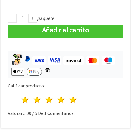
paquete
Añadir al carrito
Calificar producto:
1 estrella
2 estrellas
3 estrellas
4 estrellas
5 estrellas
Valorar
5.00
/
5
De
1
Comentarios.