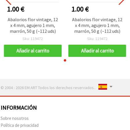
1.00 €
1.00 €
Abalorios flor vintage, 12
Abalorios flor vintage, 12
x 4 mm, agujero 1 mm,
x 4 mm, agujero 1 mm,
marrón, 50 g (~112 uds)
marrón, 50 g (~112 uds)
Sku: 119472
Sku: 119472
Añadir al carrito
Añadir al carrito
© 2004 - 2026 EM ART Todos los derechos reservados..
INFORMACIÓN
Sobre nosotros
Política de privacidad