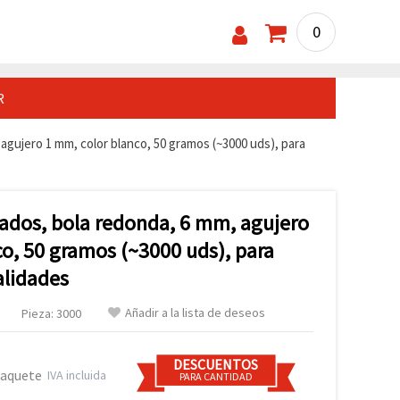
0
R
agujero 1 mm, color blanco, 50 gramos (~3000 uds), para
zados, bola redonda, 6 mm, agujero
o, 50 gramos (~3000 uds), para
alidades
Añadir a la lista de deseos
Pieza: 3000
DESCUENTOS
paquete
IVA incluida
PARA CANTIDAD