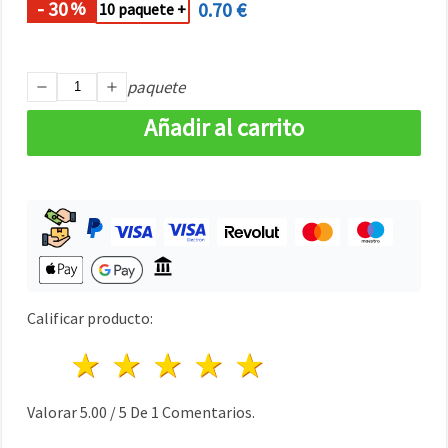
- 30
0.70 €
%
10 paquete +
paquete
Añadir al carrito
Calificar producto:
1 estrella
2 estrellas
3 estrellas
4 estrellas
5 estrellas
Valorar
5.00
/
5
De
1
Comentarios.