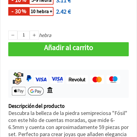
3.11 €
5-9 hebra
- 30
2.42 €
%
10 hebra +
hebra
Añadir al carrito
Descripción del producto
Descubra la belleza de la piedra semipreciosa "Fósil"
con este hilo de cuentas moradas, que mide 6-
6.5mm y cuenta con aproximadamente 59 piezas por
set. Perfecto para crear joyas que añaden elegancia