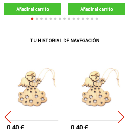
color madera - 1 unidad
Añadir al carrito
Añadir al carrito
TU HISTORIAL DE NAVEGACIÓN
0.40 €
0.40 €