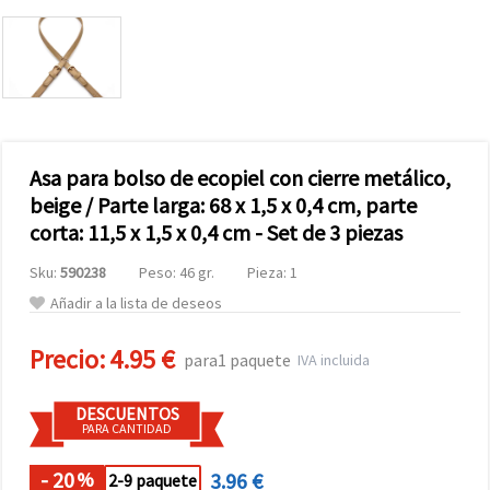
Asa para bolso de ecopiel con cierre metálico,
beige / Parte larga: 68 x 1,5 x 0,4 cm, parte
corta: 11,5 x 1,5 x 0,4 cm - Set de 3 piezas
Sku:
590238
Peso: 46 gr.
Pieza: 1
Añadir a la lista de deseos
Precio:
4.95 €
para1 paquete
IVA incluida
DESCUENTOS
PARA CANTIDAD
- 20
3.96 €
%
2-9 paquete