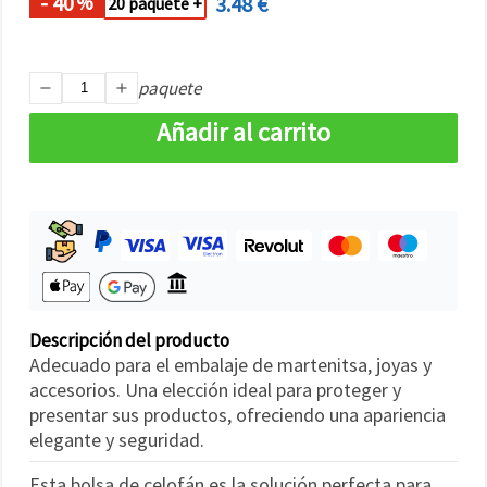
- 40
3.48 €
%
20 paquete +
paquete
Añadir al carrito
Descripción del producto
Adecuado para el embalaje de martenitsa, joyas y
accesorios. Una elección ideal para proteger y
presentar sus productos, ofreciendo una apariencia
elegante y seguridad.
Esta bolsa de celofán es la solución perfecta para