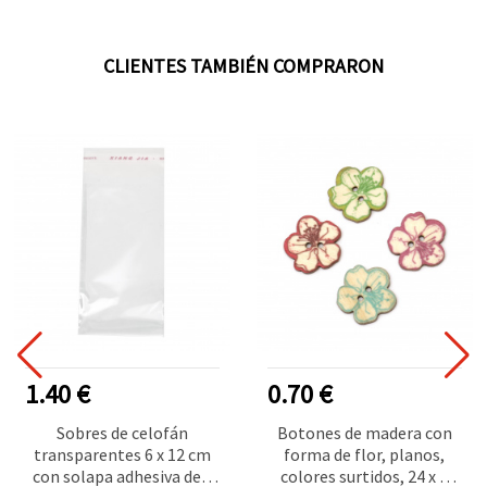
CLIENTES TAMBIÉN COMPRARON
1.40 €
0.70 €
Sobres de celofán
Botones de madera con
transparentes 6 x 12 cm
forma de flor, planos,
con solapa adhesiva de 4
colores surtidos, 24 x 2