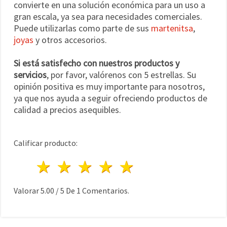
convierte en una solución económica para un uso a
gran escala, ya sea para necesidades comerciales.
Puede utilizarlas como parte de sus
martenitsa
,
joyas
y otros accesorios.
Si está satisfecho con nuestros productos y
servicios
, por favor, valórenos con 5 estrellas. Su
opinión positiva es muy importante para nosotros,
ya que nos ayuda a seguir ofreciendo productos de
calidad a precios asequibles.
Calificar producto:
1 estrella
2 estrellas
3 estrellas
4 estrellas
5 estrellas
Valorar
5.00
/
5
De
1
Comentarios.