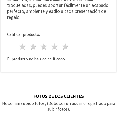
troqueladas, puedes aportar fácilmente un acabado
perfecto, ambiente y estilo a cada presentación de
regalo.
Calificar producto:
1 estrella
2 estrellas
3 estrellas
4 estrellas
5 estrellas
El producto no ha sido calificado.
FOTOS DE LOS CLIENTES
No se han subido fotos, (Debe ser un usuario registrado para
subir fotos).